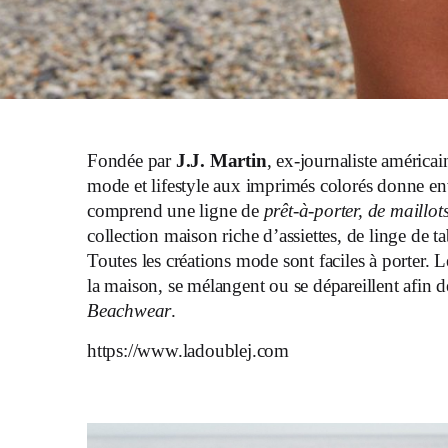
Fondée par
J.J. Martin
, ex-journaliste américa
mode et lifestyle aux imprimés colorés donne envi
comprend une ligne de
prêt-à-porter, de maillot
collection maison riche d’assiettes, de linge de t
Toutes les créations mode sont faciles à porter. L
la maison, se mélangent ou se dépareillent afin d
Beachwear
.
https://www.ladoublej.com