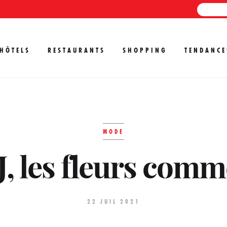
HÔTELS
RESTAURANTS
SHOPPING
TENDANCE
MODE
J, les fleurs comm
22 JUIL 2021