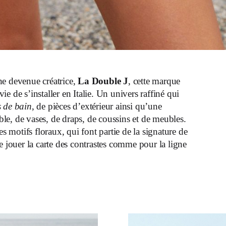
ine devenue créatrice,
La Double J
, cette marque
e de s’installer en Italie. Un univers raffiné qui
s de bain
, de pièces d’extérieur ainsi qu’une
able, de vases, de draps, de coussins et de meubles.
es motifs floraux, qui font partie de la signature de
e jouer la carte des contrastes comme pour la ligne