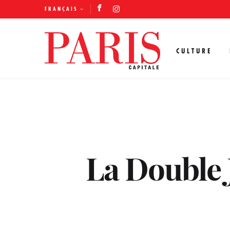
FRANÇAIS
CULTURE
La Double 