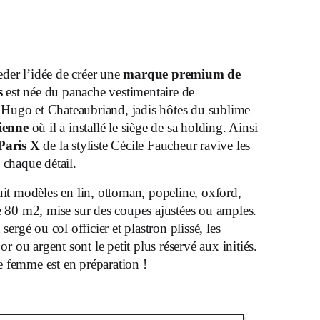
der l’idée de créer une
marque premium de
s
est née du panache vestimentaire de
r Hugo et Chateaubriand, jadis hôtes du sublime
ienne
où il a installé le siège de sa holding. Ainsi
Paris X
de la styliste Cécile Faucheur ravive les
 chaque détail.
uit modèles en lin, ottoman, popeline, oxford,
de 80 m2, mise sur des coupes ajustées ou amples.
sergé ou col officier et plastron plissé, les
or ou argent sont le petit plus réservé aux initiés.
 femme est en préparation !