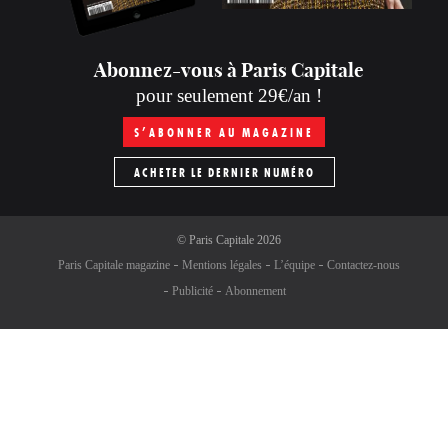
Abonnez-vous à Paris Capitale
pour seulement 29€/an !
S’ABONNER AU MAGAZINE
ACHETER LE DERNIER NUMÉRO
©
Paris Capitale
2026
Paris Capitale magazine
Mentions légales
L’équipe
Contactez-nous
Publicité
Abonnement