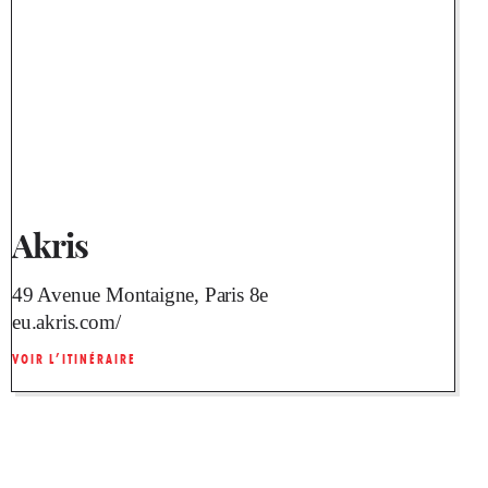
Akris
49 Avenue Montaigne, Paris 8e
eu.akris.com/
VOIR L’ITINÉRAIRE