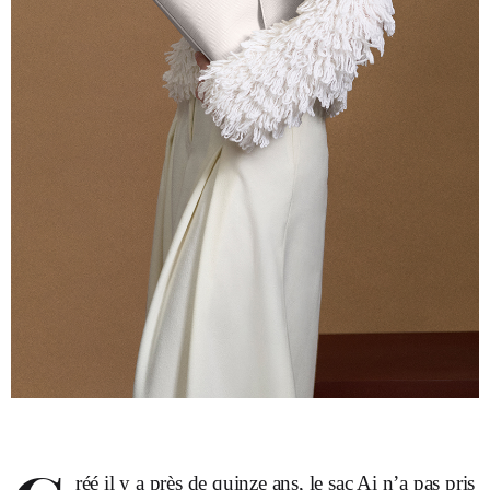
réé il y a près de quinze ans, le sac Ai n’a pas pris