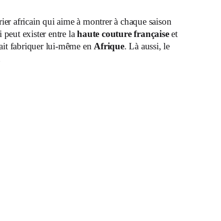
ier africain qui aime à montrer à chaque saison
 peut exister entre la
haute couture française
et
ait fabriquer lui-même en
Afrique
. Là aussi, le