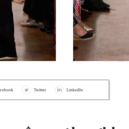
acebook
Twitter
LinkedIn