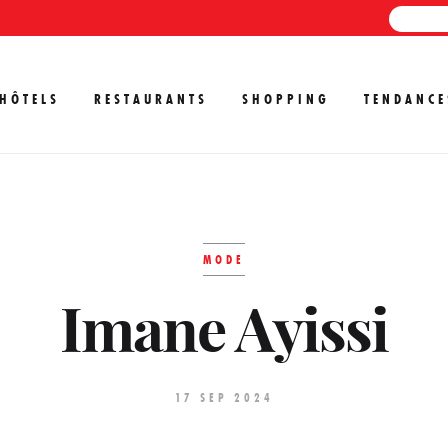
HÔTELS
RESTAURANTS
SHOPPING
TENDANCE
MODE
Imane Ayissi
17 SEP 2024