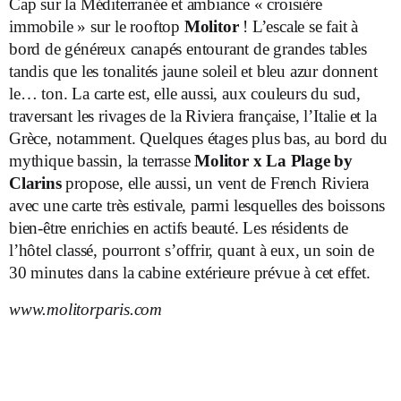
Cap sur la Méditerranée et ambiance « croisière
immobile » sur le rooftop
Molitor
! L’escale se fait à
bord de généreux canapés entourant de grandes tables
tandis que les tonalités jaune soleil et bleu azur donnent
le… ton. La carte est, elle aussi, aux couleurs du sud,
traversant les rivages de la Riviera française, l’Italie et la
Grèce, notamment. Quelques étages plus bas, au bord du
mythique bassin, la terrasse
Molitor x La Plage by
Clarins
propose, elle aussi, un vent de French Riviera
avec une carte très estivale, parmi lesquelles des boissons
bien-être enrichies en actifs beauté. Les résidents de
l’hôtel classé, pourront s’offrir, quant à eux, un soin de
30 minutes dans la cabine extérieure prévue à cet effet.
www.molitorparis.com