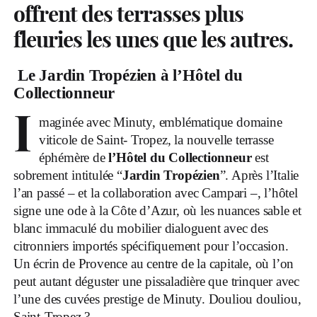
offrent des terrasses plus
fleuries les unes que les autres.
.
Le Jardin Tropézien à l’Hôtel du
Collectionneur
I
maginée avec Minuty, emblématique domaine
viticole de Saint- Tropez, la nouvelle terrasse
éphémère de
l’Hôtel du Collectionneur
est
sobrement intitulée “
Jardin Tropézien
”. Après l’Italie
l’an passé – et la collaboration avec Campari –, l’hôtel
signe une ode à la Côte d’Azur, où les nuances sable et
blanc immaculé du mobilier dialoguent avec des
citronniers importés spécifiquement pour l’occasion.
Un écrin de Provence au centre de la capitale, où l’on
peut autant déguster une pissaladière que trinquer avec
l’une des cuvées prestige de Minuty. Douliou douliou,
Saint-Tropez ?