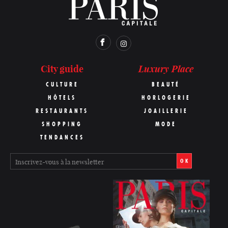
Luxury Place
City guide
CULTURE
BEAUTÉ
HÔTELS
HORLOGERIE
RESTAURANTS
JOAILLERIE
SHOPPING
MODE
TENDANCES
OK