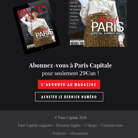
Abonnez-vous à Paris Capitale
pour seulement 29€/an !
S’ABONNER AU MAGAZINE
ACHETER LE DERNIER NUMÉRO
©
Paris Capitale
2026
Paris Capitale magazine
Mentions légales
L’équipe
Contactez-nous
Publicité
Abonnement