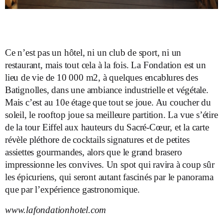
Ce n’est pas un hôtel, ni un club de sport, ni un
restaurant, mais tout cela à la fois. La Fondation est un
lieu de vie de 10 000 m
2
, à quelques encablures des
Batignolles, dans une ambiance industrielle et végétale.
Mais c’est au 10
e
étage que tout se joue. Au coucher du
soleil, le rooftop joue sa meilleure partition. La vue s’étire
de la tour Eiffel aux hauteurs du Sacré-Cœur, et la carte
révèle pléthore de cocktails signatures et de petites
assiettes gourmandes, alors que le grand brasero
impressionne les convives. Un spot qui ravira à coup sûr
les épicuriens, qui seront autant fascinés par le panorama
que par l’expérience gastronomique.
www.lafondationhotel.com