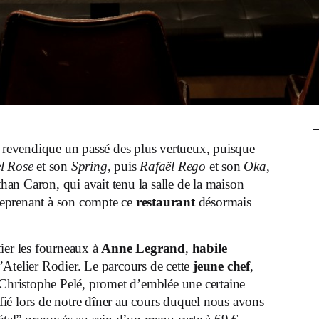
revendique un passé des plus vertueux, puisque
l Rose
et son
Spring
, puis
Rafaël Rego
et son
Oka
,
han Caron, qui avait tenu la salle de la maison
 reprenant à son compte ce
restaurant
désormais
ier les fourneaux à
Anne Legrand
,
habile
l’Atelier Rodier. Le parcours de cette
jeune chef
,
 Christophe Pelé, promet d’emblée une certaine
ifié lors de notre dîner au cours duquel nous avons