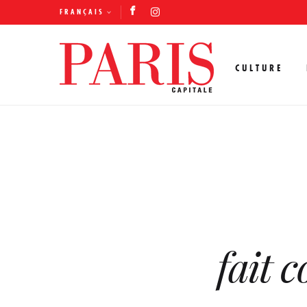
FRANÇAIS
CULTURE
fait 