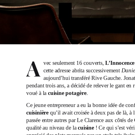
A
vec seulement 16 couverts,
L’Innocence
cette adresse abrita successivement
Danie
aujourd’hui transféré Rive Gauche. Jonat
pendant trois ans, a décidé de relever le gant en
voué à la
cuisine potagère
.
Ce jeune entrepreneur a eu la bonne idée de conf
cuisinière
qu’il avait croisée à deux pas de là, à 
passée entre autres par Le Clarence aux côtés de
qualité au niveau de la
cuisine
! Ce qui s’est vér