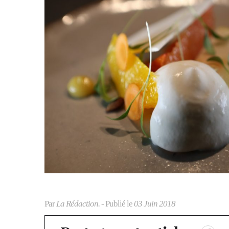
Par
La Rédaction.
- Publié le
03 Juin 2018