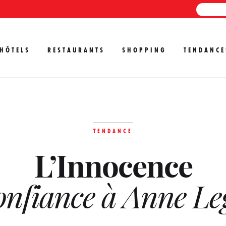
HÔTELS
RESTAURANTS
SHOPPING
TENDANCE
TENDANCE
L’Innocence
confiance à Anne L