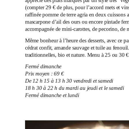
apprécié des plats marqués par un style très “vé
(compter 29 € de plus, pour l’accord mets et vin
raffinée pomme de terre agria en deux cuissons a
mascarpone d’ail des ours ou encore pintade fer
accompagnée de mini-carottes, de pecorino, de no
Même bonheur à l’heure des desserts, avec ce 
cédrat confit, amande sauvage et tuile au fenouil
traditionnelles, bio et nature. Menu à 25 ou 30 €
Fermé dimanche
Prix moyen : 69 €
De 12 h 15
à 13 h 30 vendredi et samedi
18 h 30 à 22 h du mardi au jeudi et le samedi
Fermé dimanche et lundi