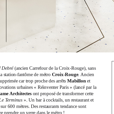
l Debré
(ancien Carrefour de la Croix-Rouge), sans
t la station-fantôme de métro
Croix-Rouge
. Ancien
supprimée car trop proche des arrêts
Mabillon
et
ovations urbaines « Réinventer Paris » (lancé par la
ame Architectes
ont proposé de transformer cette
Le Terminus
». Un bar à cocktails, un restaurant et
sur 600 mètres. Des restaurants tendance sont
e prendre un verre dans le métro !