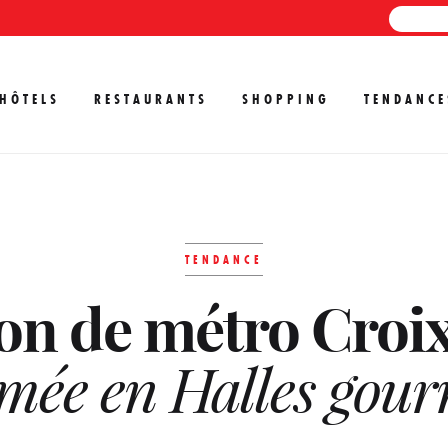
HÔTELS
RESTAURANTS
SHOPPING
TENDANCE
TENDANCE
ion de métro Cro
mée en Halles gou