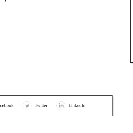
acebook
Twitter
LinkedIn