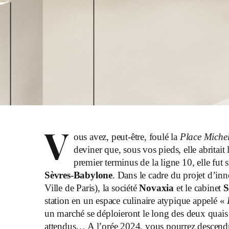
V
ous avez, peut-être, foulé la
Place Miche
deviner que, sous vos pieds, elle abritai
premier terminus de la ligne 10, elle fut 
Sèvres-Babylone
. Dans le cadre du projet d’inn
Ville de Paris), la société
Novaxia
et le cabinet
S
station en un espace culinaire atypique appelé «
un marché se déploieront le long des deux quais 
attendus… A l’orée 2024, vous pourrez descendr