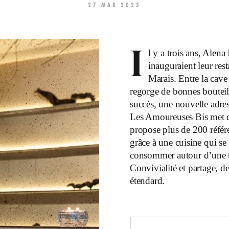
27 MAR 2025
I
l y a trois ans, Alen
inauguraient leur re
Marais. Entre la cave 
regorge de bonnes bouteil
succès, une nouvelle adres
Les Amoureuses Bis met d
propose plus de 200 référe
grâce à une cuisine qui se
consommer autour d’une t
Convivialité et partage, 
étendard.