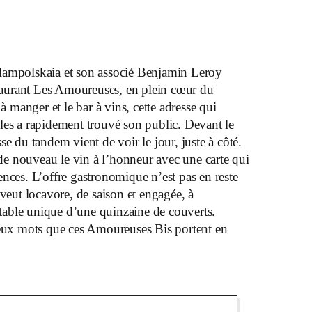
a Iampolskaia et son associé Benjamin Leroy
staurant Les Amoureuses, en plein cœur du
à manger et le bar à vins, cette adresse qui
les a rapidement trouvé son public. Devant le
se du tandem vient de voir le jour, juste à côté.
e nouveau le vin à l’honneur avec une carte qui
nces. L’offre gastronomique n’est pas en reste
 veut locavore, de saison et engagée, à
able unique d’une quinzaine de couverts.
deux mots que ces Amoureuses Bis portent en