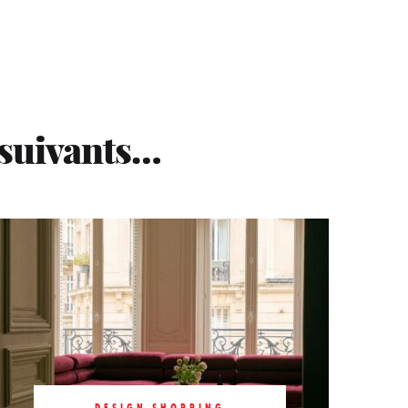
 suivants…
DESIGN SHOPPING