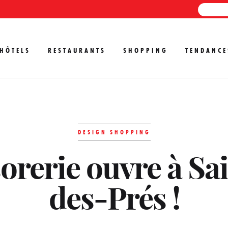
HÔTELS
RESTAURANTS
SHOPPING
TENDANCE
DESIGN SHOPPING
sorerie ouvre à S
des-Prés !