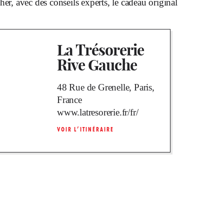
her, avec des conseils experts, le cadeau original
La Trésorerie
Rive Gauche
48 Rue de Grenelle, Paris,
France
www.latresorerie.fr/fr/
VOIR L’ITINÉRAIRE