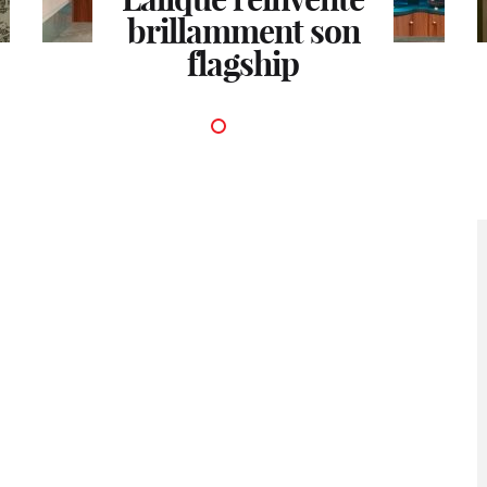
brillamment son
flagship