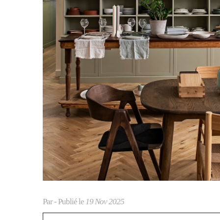
Par
- Publié le
19 Nov 2025