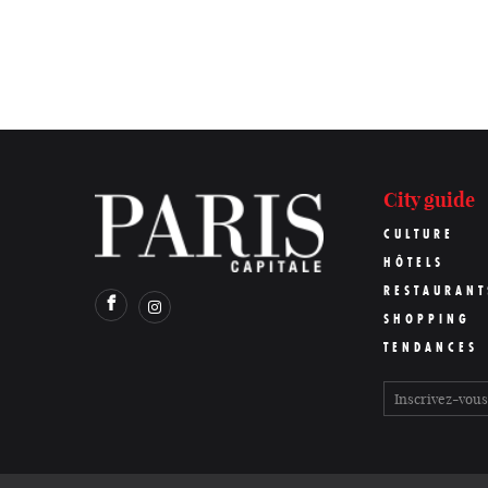
City guide
CULTURE
HÔTELS
RESTAURANT
SHOPPING
TENDANCES