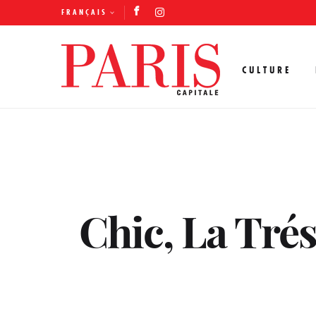
FRANÇAIS
CULTURE
Chic, La Tré