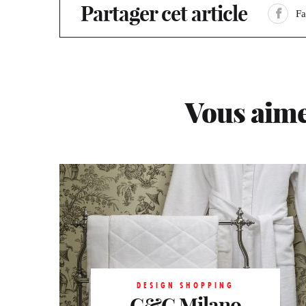
Partager cet article
F
Vous aime
DESIGN SHOPPING
C&C Milano