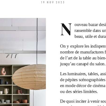
19 NOV 2025
N
ouveau bazar desi
rassemble dans un
beau, utile et dura
On y explore les indispen
nombre de manufactures fra
de l’art de la table au bien
jusqu’au canapé du salon.
Les luminaires, tables, ass
de pépites scénographiées
en mode décor de cinéma id
ou des séries limitées.
De quoi inciter à venir so