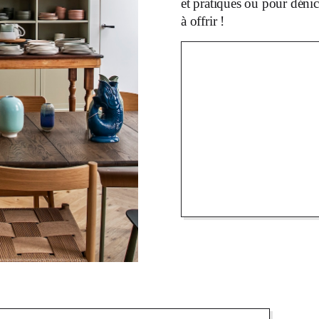
et pratiques ou pour dénic
à offrir !