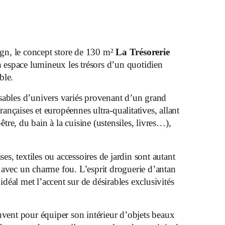
gn, le concept store de 130 m²
La Trésorerie
 espace lumineux les trésors d’un quotidien
ble.
sables d’univers variés provenant d’un grand
nçaises et européennes ultra-qualitatives, allant
-être, du bain à la cuisine (ustensiles, livres…),
ises, textiles ou accessoires de jardin sont autant
 avec un charme fou. L’esprit droguerie d’antan
éal met l’accent sur de désirables exclusivités
uvent pour équiper son intérieur d’objets beaux