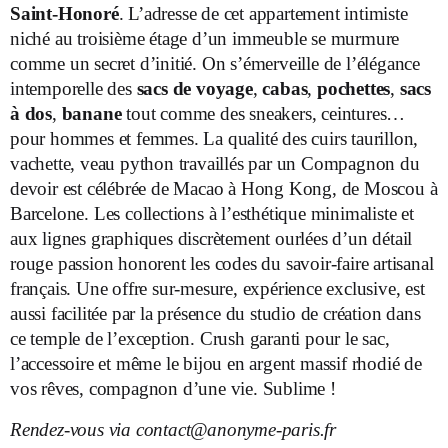
Saint-Honoré
. L’adresse de cet appartement intimiste
niché au troisième étage d’un immeuble se murmure
comme un secret d’initié. On s’émerveille de l’élégance
intemporelle des
sacs de voyage
,
cabas
,
pochettes
,
sacs
à
dos
,
banane
tout comme des sneakers, ceintures…
pour hommes et femmes. La qualité des cuirs taurillon,
vachette, veau python travaillés par un Compagnon du
devoir est célébrée de Macao à Hong Kong, de Moscou à
Barcelone. Les collections à l’esthétique minimaliste et
aux lignes graphiques discrètement ourlées d’un détail
rouge passion honorent les codes du savoir-faire artisanal
français. Une offre sur-mesure, expérience exclusive, est
aussi facilitée par la présence du studio de création dans
ce temple de l’exception. Crush garanti pour le sac,
l’accessoire et même le bijou en argent massif rhodié de
vos rêves, compagnon d’une vie. Sublime !
Rendez-vous via
contact@anonyme-paris.fr