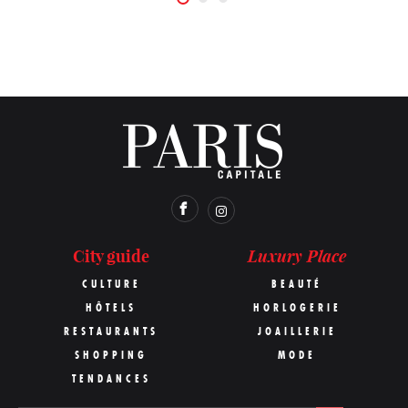
Luxury Place
City guide
CULTURE
BEAUTÉ
HÔTELS
HORLOGERIE
RESTAURANTS
JOAILLERIE
SHOPPING
MODE
TENDANCES