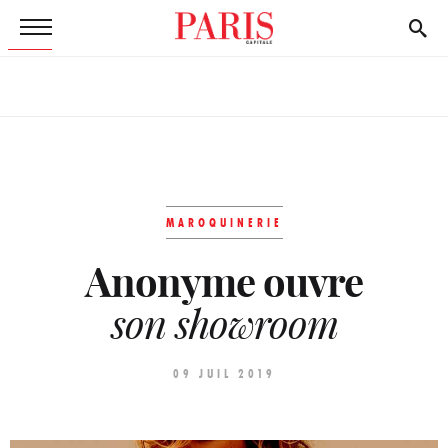
MAROQUINERIE
Anonyme ouvre
son showroom
09 JUIL 2019