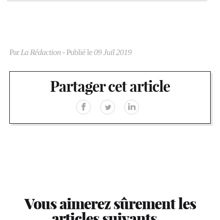
Par
La Rédaction
- Publié le
09 Juil 2019
Partager cet article
Vous aimerez sûrement les
articles suivants…