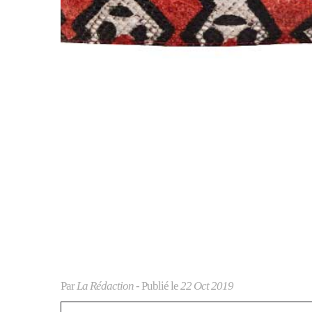
Par
La Rédaction
- Publié le
22 Oct 2019