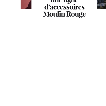
d’accessoires
d’accessoires
d’accessoires
Moulin Rouge
Moulin Rouge
Moulin Rouge