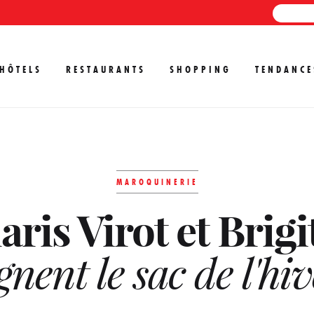
HÔTELS
RESTAURANTS
SHOPPING
TENDANCE
MAROQUINERIE
aris Virot et Brigi
gnent le sac de l'hi