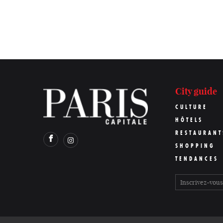
City guide
CULTURE
HÔTELS
RESTAURANT
SHOPPING
TENDANCES