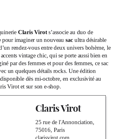
uinerie
Claris Virot
s’associe au duo de
e
pour imaginer un nouveau
sac
ultra désirable
t d’un rendez-vous entre deux univers bohème, le
accents vintage chic, qui se porte aussi bien en
giné par des femmes et pour des femmes, ce sac
 avec un quelques détails rocks. Une édition
disponible dès mi-octobre, en exclusivité au
is Virot et sur son e-shop.
Claris Virot
25 rue de l'Annonciation,
75016, Paris
clarisvirot.com