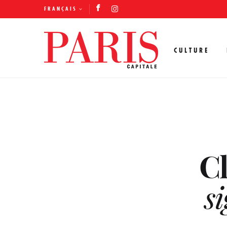
FRANÇAIS
CULTURE
Cl
si