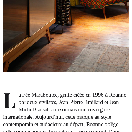
L
a Fée Maraboutée, griffe créée en 1996 à Roanne
par deux stylistes, Jean-Pierre Braillard et Jean-
Michel Calsat, a désormais une envergure
internationale. Aujourd’hui, cette marque au style
contemporain et audacieux au départ, Roanne oblige –
ville connue pour sa bonneterie –, riche surtout d’une