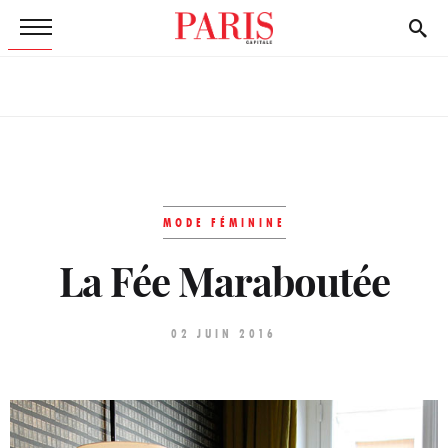
MODE FÉMININE
La Fée Maraboutée
02 JUIN 2016