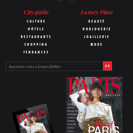
Luxury Place
City guide
CULTURE
BEAUTÉ
HÔTELS
HORLOGERIE
RESTAURANTS
JOAILLERIE
SHOPPING
MODE
TENDANCES
OK