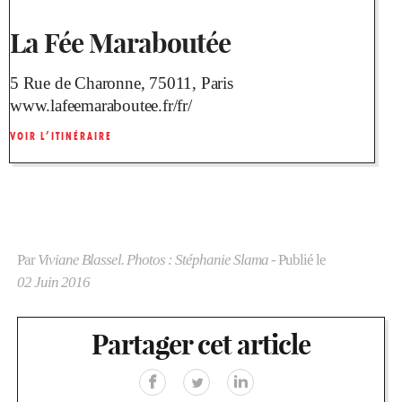
La Fée Maraboutée
5 Rue de Charonne, 75011, Paris
www.lafeemaraboutee.fr/fr/
VOIR L’ITINÉRAIRE
Par
Viviane Blassel. Photos : Stéphanie Slama
- Publié le
02 Juin 2016
Partager cet article