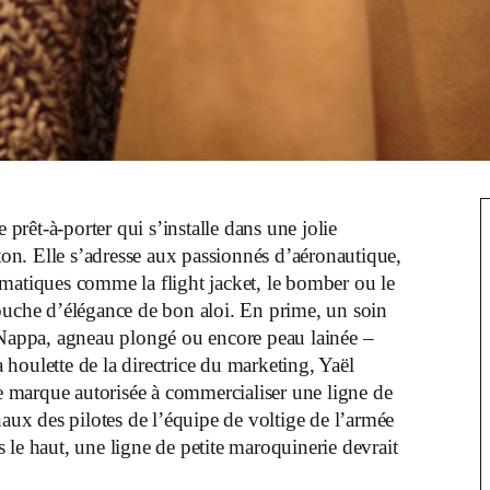
rêt-à-porter qui s’installe dans une jolie
on. Elle s’adresse aux passionnés d’aéronautique,
ématiques comme la flight jacket, le bomber ou le
touche d’élégance de bon aloi. En prime, un soin
x Nappa, agneau plongé ou encore peau lainée –
houlette de la directrice du marketing, Yaël
 marque autorisée à commercialiser une ligne de
naux des pilotes de l’équipe de voltige de l’armée
 le haut, une ligne de petite maroquinerie devrait