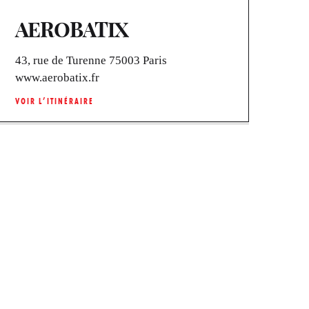
AEROBATIX
43, rue de Turenne 75003 Paris
www.aerobatix.fr
VOIR L’ITINÉRAIRE