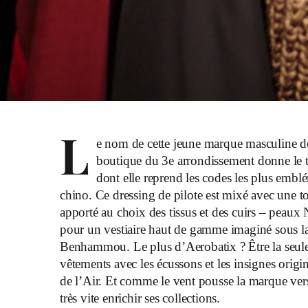
L
e nom de cette jeune marque masculine de p
boutique du 3e arrondissement donne le t
dont elle reprend les codes les plus embl
chino. Ce dressing de pilote est mixé avec une 
apporté au choix des tissus et des cuirs – peau
pour un vestiaire haut de gamme imaginé sous la 
Benhammou. Le plus d’Aerobatix ? Être la seule
vêtements avec les écussons et les insignes origi
de l’Air. Et comme le vent pousse la marque vers
très vite enrichir ses collections.