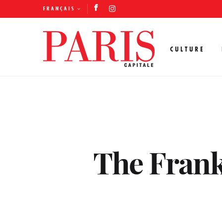
FRANÇAIS
CULTURE
The Frank