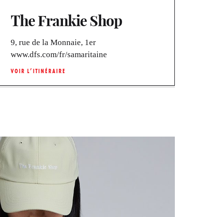
The Frankie Shop
9, rue de la Monnaie, 1er
www.dfs.com/fr/samaritaine
VOIR L’ITINÉRAIRE