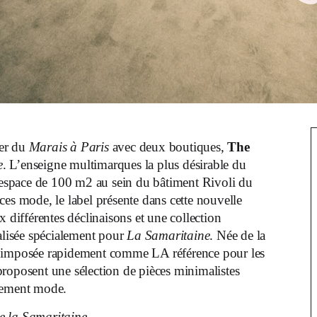
ier du
Marais à Paris
avec deux boutiques,
The
e
. L’enseigne multimarques la plus désirable du
espace de 100 m2 au sein du bâtiment Rivoli du
ces mode, le label présente dans cette nouvelle
x différentes déclinaisons et une collection
éalisée spécialement pour
La Samaritaine
. Née de la
 imposée rapidement comme LA référence pour les
roposent une sélection de pièces minimalistes
eusement mode.
e la Samaritaine.