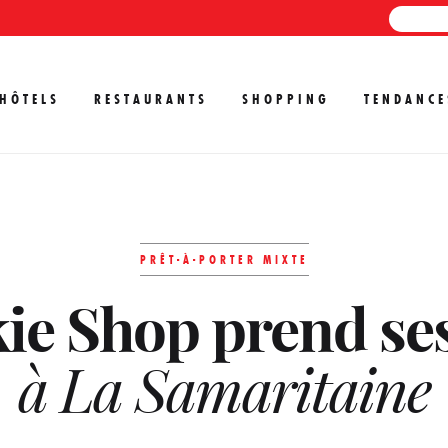
HÔTELS
RESTAURANTS
SHOPPING
TENDANCE
PRÊT-À-PORTER MIXTE
ie Shop prend ses
à La Samaritaine