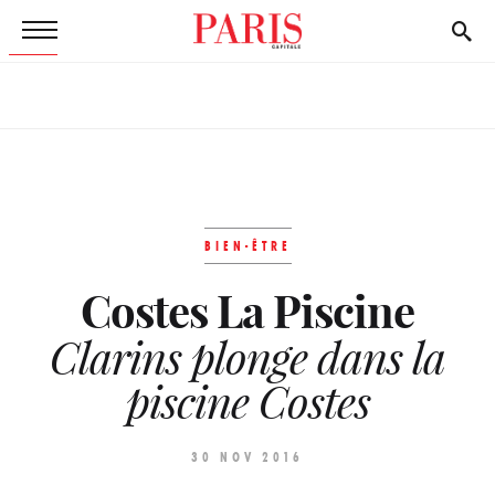
BIEN-ÊTRE
Costes La Piscine
Clarins plonge dans la
piscine Costes
30 NOV 2016