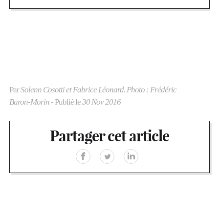
Par
Solenn Cosotti et Fabrice Léonard. Photo : Frédéric
Baron-Morin
- Publié le
30 Nov 2016
Partager cet article