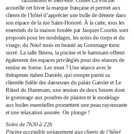
raffinement et bien-être. Costes La Piscine
accueille cet hiver la marque française et permet aux
clients de l’hôtel d’apprécier une bulle de détente dans
son espace de la rue Saint-Honoré. À la carte, tous les
essentiels de la maison fondée par Jacques Courtin sont
proposés pour les modelages, les soins du corps et du
visage, du Neuf mois en beauté au Gommage tonic
sucré. La salle fitness, la piscine et le hammam offrent
également des espaces privilégiés pour des séances de
remise en forme. Les must ? Une séance avec le
thérapeute italien Daniele, qui compte parmi sa
clientèle fidèle des danseuses du palais Garnier et Le
Rituel du Hammam, une session de deux heures dont
le gommage aux poudres de plantes et le modelage
aux huiles essentielles promettent une peau rayonnante
et une relaxation assurée. On plonge !
Soins de 7h30 à 22h
Piscine accessible uniquement aux clients de l’hôtel