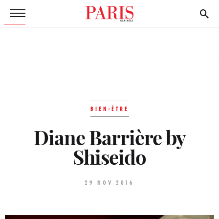
BIEN-ÊTRE
Diane Barrière by
Shiseido
29 NOV 2016