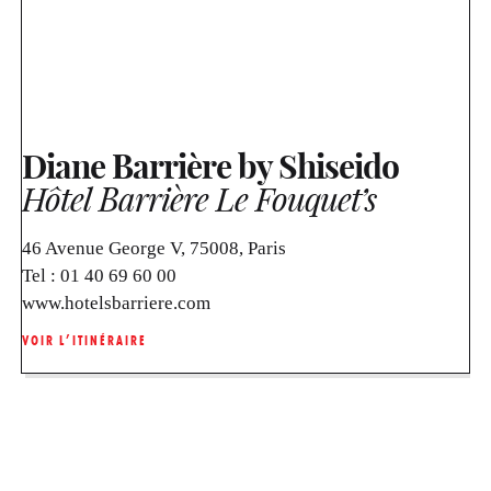
Diane Barrière by Shiseido
Hôtel Barrière Le Fouquet’s
46 Avenue George V, 75008, Paris
Tel :
01 40 69 60 00
www.hotelsbarriere.com
VOIR L’ITINÉRAIRE