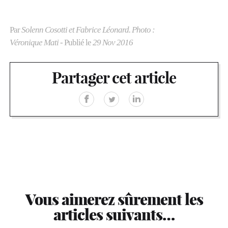
Par
Solenn Cosotti et Fabrice Léonard. Photo :
Véronique Mati
- Publié le
29 Nov 2016
Partager cet article
Vous aimerez sûrement les
articles suivants…