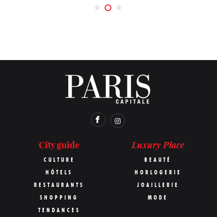
Luxury Place
City guide
CULTURE
BEAUTÉ
HÔTELS
HORLOGERIE
RESTAURANTS
JOAILLERIE
SHOPPING
MODE
TENDANCES