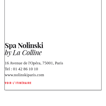
Spa Nolinski
by La Colline
16 Avenue de l'Opéra, 75001, Paris
Tel :
01 42 86 10 10
www.nolinskiparis.com
VOIR L’ITINÉRAIRE