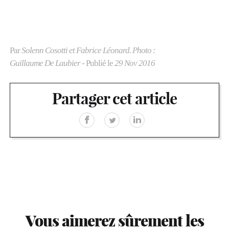
Par
Solenn Cosotti et Fabrice Léonard. Photo :
Guillaume De Laubier
- Publié le
29 Nov 2016
Partager cet article
Vous aimerez sûrement les