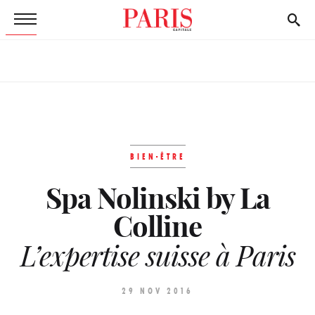
BIEN-ÊTRE
Spa Nolinski by La
Colline
L’expertise suisse à Paris
29 NOV 2016