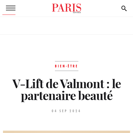
BIEN-ÊTRE
V-Lift de Valmont : le
partenaire beauté
04 SEP 2024