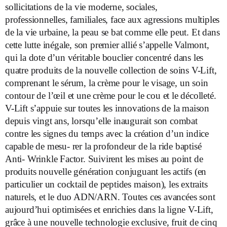
sollicitations de la vie moderne, sociales,
professionnelles, familiales, face aux agressions multiples
de la vie urbaine, la peau se bat comme elle peut. Et dans
cette lutte inégale, son premier allié s’appelle Valmont,
qui la dote d’un véritable bouclier concentré dans les
quatre produits de la nouvelle collection de soins V-Lift,
comprenant le sérum, la crème pour le visage, un soin
contour de l’œil et une crème pour le cou et le décolleté.
V-Lift s’appuie sur toutes les innovations de la maison
depuis vingt ans, lorsqu’elle inaugurait son combat
contre les signes du temps avec la création d’un indice
capable de mesu- rer la profondeur de la ride baptisé
Anti- Wrinkle Factor. Suivirent les mises au point de
produits nouvelle génération conjuguant les actifs (en
particulier un cocktail de peptides maison), les extraits
naturels, et le duo ADN/ARN. Toutes ces avancées sont
aujourd’hui optimisées et enrichies dans la ligne V-Lift,
grâce à une nouvelle technologie exclusive, fruit de cinq