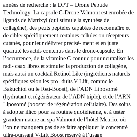
années de recherche : la DPT – Drone Peptide
Technology. La capsule C-Drone Valmont est enrobée de
ligands de Matrixyl (qui stimule la synthèse de
collagène), des petits peptides capables de reconnaître et
de cibler spécifiquement certaines cellules ou récepteurs
cutanés, pour leur délivrer précisé- ment et en juste
quantité les actifs contenus dans le drone-capsule. En
l’occurrence, de la vitamine C connue pour neutraliser les
radi- caux libres et stimuler la production de collagène,
mais aussi un cocktail Retinol Like (ingrédients naturels
spécifiques selon les pro- duits V-Lift, comme le
Bakuchiol ou le Reti-Boost), de l’ADN Liposomé
(hydratant et régénérateur de l’ADN triple), et de l’ARN
Liposomé (booster de régénération cellulaire). Des soins
à adopter illico pour sa routine quotidienne, et à tester
grandeur nature au spa Valmont de l’hôtel Meurice où
l’on ne manquera pas de se faire appliquer le concentré
ultra-puissant V-Lift Boost réservé à l’usage