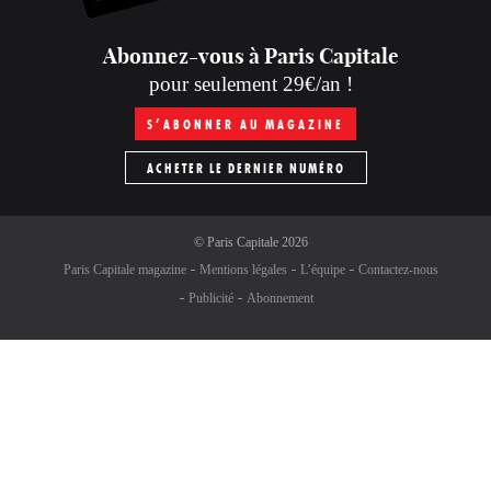
Abonnez-vous à Paris Capitale
pour seulement 29€/an !
S’ABONNER AU MAGAZINE
ACHETER LE DERNIER NUMÉRO
©
Paris Capitale
2026
Paris Capitale magazine
Mentions légales
L’équipe
Contactez-nous
Publicité
Abonnement