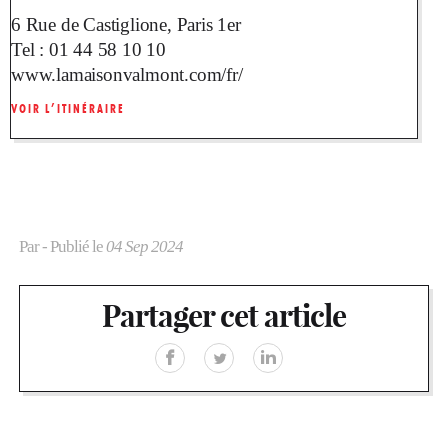
6 Rue de Castiglione, Paris 1er
Tel :
01 44 58 10 10
www.lamaisonvalmont.com/fr/
VOIR L’ITINÉRAIRE
Par
- Publié le
04 Sep 2024
Partager cet article