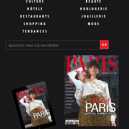
CULTURE
BEAUTÉ
HÔTELS
HORLOGERIE
RESTAURANTS
JOAILLERIE
SHOPPING
MODE
TENDANCES
OK