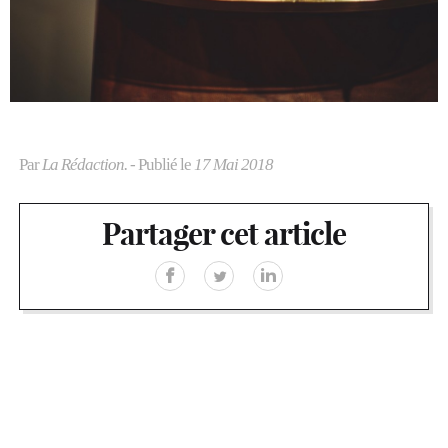
Par
La Rédaction.
- Publié le
17 Mai 2018
Partager cet article