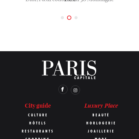
Luxury Place
City guide
CULTURE
BEAUTÉ
HÔTELS
HORLOGERIE
RESTAURANTS
JOAILLERIE