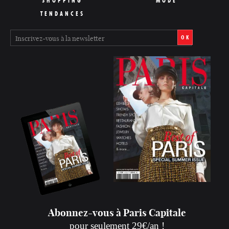
SHOPPING
MODE
TENDANCES
OK
Abonnez-vous à Paris Capitale
pour seulement 29€/an !