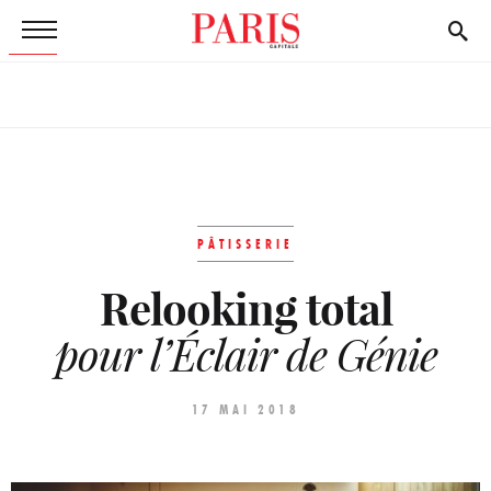
PÂTISSERIE
Relooking total
pour l’Éclair de Génie
17 MAI 2018