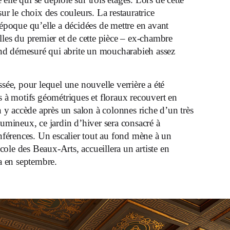
ur le choix des couleurs. La restauratrice
poque qu’elle a décidées de mettre en avant
lles du premier et de cette pièce – ex-chambre
nd démesuré qui abrite un moucharabieh assez
ssée, pour lequel une nouvelle verrière a été
s à motifs géométriques et floraux recouvert en
y accède après un salon à colonnes riche d’un très
Lumineux, ce jardin d’hiver sera consacré à
onférences. Un escalier tout au fond mène à un
école des Beaux-Arts, accueillera un artiste en
ra en septembre.