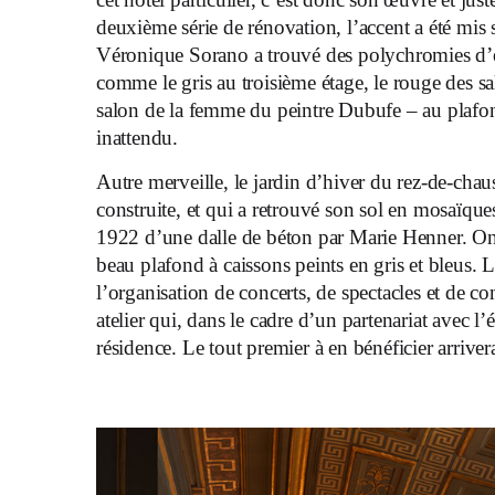
deuxième série de rénovation, l’accent a été mis s
Véronique Sorano a trouvé des polychromies d’é
comme le gris au troisième étage, le rouge des sa
salon de la femme du peintre Dubufe – au plafo
inattendu.
Autre merveille, le jardin d’hiver du rez-de-chau
construite, et qui a retrouvé son sol en mosaïque
1922 d’une dalle de béton par Marie Henner. On 
beau plafond à caissons peints en gris et bleus. 
l’organisation de concerts, de spectacles et de c
atelier qui, dans le cadre d’un partenariat avec l’
résidence. Le tout premier à en bénéficier arrive