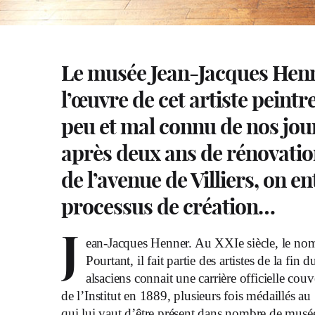
Le musée Jean-Jacques Henn
l’œuvre de cet artiste peintr
peu et mal connu de nos jour
après deux ans de rénovation
de l’avenue de Villiers, on en
processus de création…
J
ean-Jacques Henner. Au XXIe siècle, le nom 
Pourtant, il fait partie des artistes de la fin
alsaciens connait une carrière officielle 
de l’Institut en 1889, plusieurs fois médaillés au
qui lui vaut d’être présent dans nombre de musée