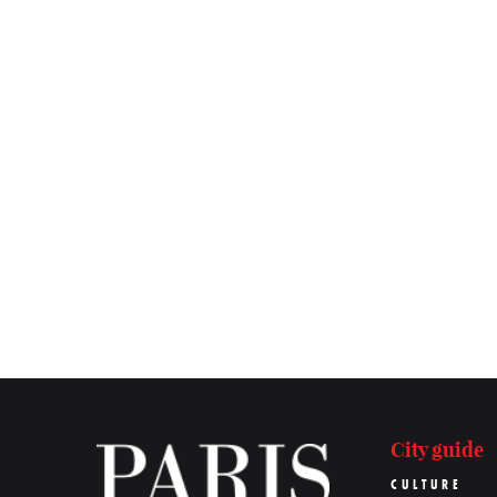
City guide
CULTURE