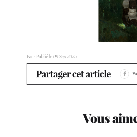
Par
- Publié le
09 Sep 2025
Partager cet article
F
Vous aime