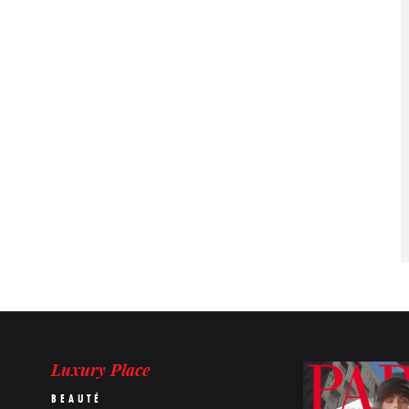
Luxury Place
BEAUTÉ