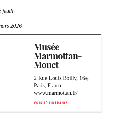
e jeudi
mars 2026
Musée
Marmottan-
Monet
2 Rue Louis Boilly, 16e,
Paris, France
www.marmottan.fr/
VOIR L’ITINÉRAIRE