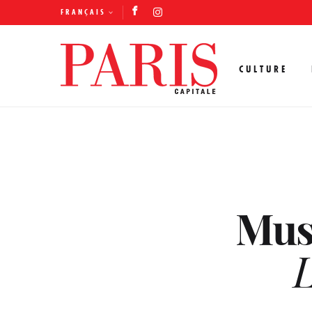
FRANÇAIS
CULTURE
Mus
L