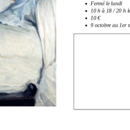
Fermé le lundi
10 h à 18 / 20 h l
10 €
9 octobre au 1
er