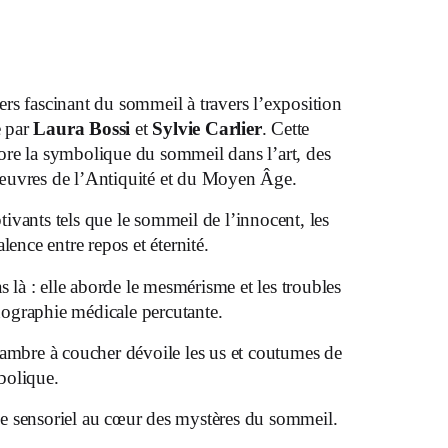
ers fascinant du sommeil à travers l’exposition
e par
Laura Bossi
et
Sylvie Carlier
. Cette
ore la symbolique du sommeil dans l’art, des
œuvres de l’Antiquité et du Moyen Âge.
ivants tels que le sommeil de l’innocent, les
lence entre repos et éternité.
s là : elle aborde le mesmérisme et les troubles
ographie médicale percutante.
hambre à coucher dévoile les us et coutumes de
bolique.
e sensoriel au cœur des mystères du sommeil.