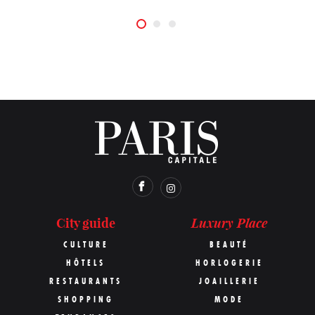
Luxury Place
City guide
CULTURE
BEAUTÉ
HÔTELS
HORLOGERIE
RESTAURANTS
JOAILLERIE
SHOPPING
MODE