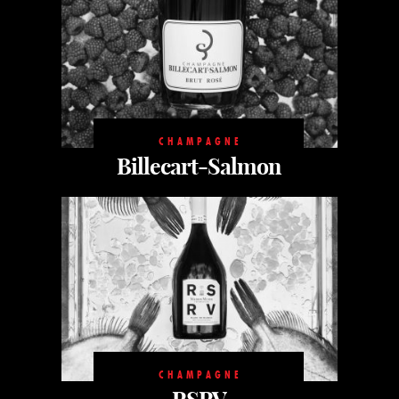
CHAMPAGNE
Billecart-Salmon
CHAMPAGNE