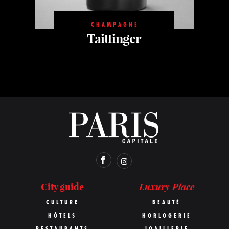
CHAMPAGNE
Taittinger
Luxury Place
City guide
CULTURE
BEAUTÉ
HÔTELS
HORLOGERIE
RESTAURANTS
JOAILLERIE