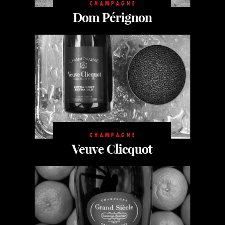
CHAMPAGNE
Dom Pérignon
CHAMPAGNE
Veuve Clicquot