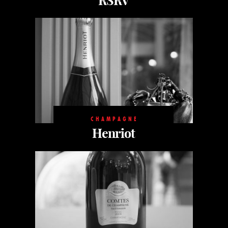
RSRV
CHAMPAGNE
Henriot