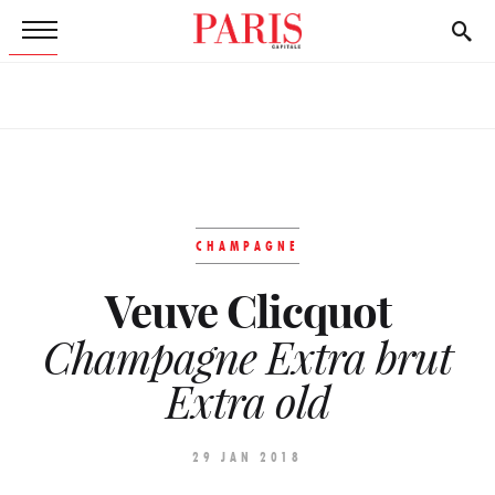
CHAMPAGNE
Veuve Clicquot
Champagne Extra brut
Extra old
29 JAN 2018