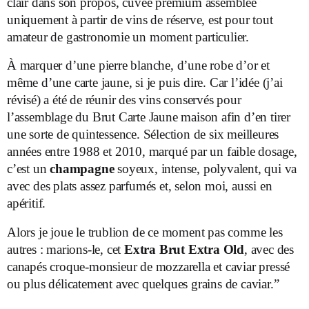
clair dans son propos, cuvée premium assemblée
uniquement à partir de vins de réserve, est pour tout
amateur de gastronomie un moment particulier.
À marquer d’une pierre blanche, d’une robe d’or et
même d’une carte jaune, si je puis dire. Car l’idée (j’ai
révisé) a été de réunir des vins conservés pour
l’assemblage du Brut Carte Jaune maison afin d’en tirer
une sorte de quintessence. Sélection de six meilleures
années entre 1988 et 2010, marqué par un faible dosage,
c’est un
champagne
soyeux, intense, polyvalent, qui va
avec des plats assez parfumés et, selon moi, aussi en
apéritif.
Alors je joue le trublion de ce moment pas comme les
autres : marions-le, cet
Extra Brut Extra Old
, avec des
canapés croque-monsieur de mozzarella et caviar pressé
ou plus délicatement avec quelques grains de caviar.”