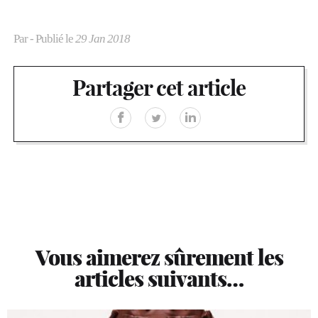
Par
- Publié le
29 Jan 2018
Partager cet article
Vous aimerez sûrement les
articles suivants…