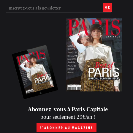
OK
Abonnez-vous à Paris Capitale
pour seulement 29€/an !
S’ABONNER AU MAGAZINE