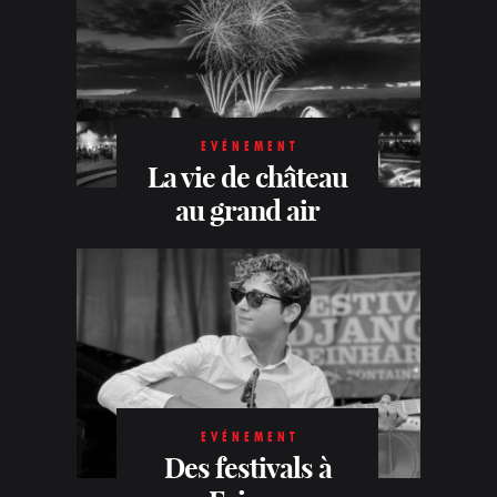
EVÉNEMENT
La vie de château
au grand air
EVÉNEMENT
Des festivals à