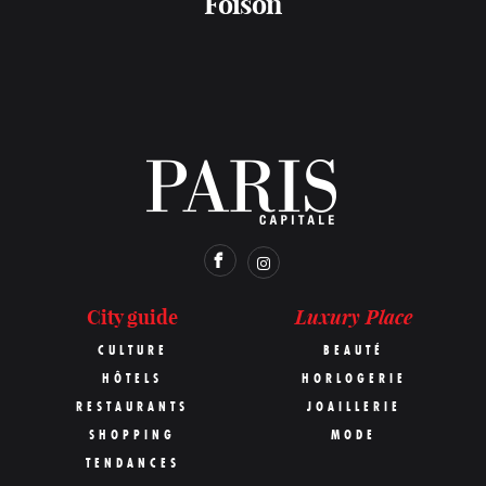
Foison
Luxury Place
City guide
CULTURE
BEAUTÉ
HÔTELS
HORLOGERIE
RESTAURANTS
JOAILLERIE
SHOPPING
MODE
TENDANCES