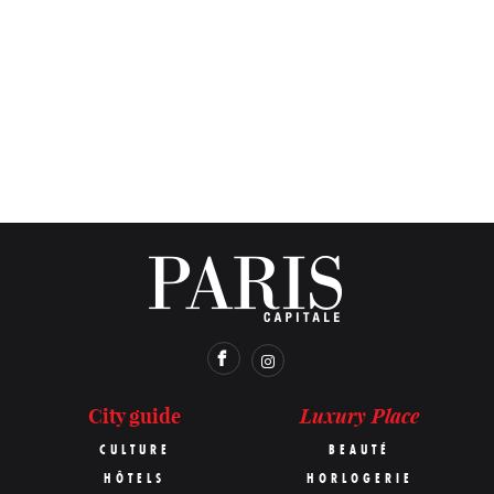
Luxury Place
City guide
CULTURE
BEAUTÉ
HÔTELS
HORLOGERIE