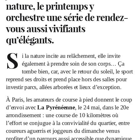
nature, le printemps y
orchestre une série de rendez-
vous aussi vivifiants
qu’élégants.
S
i la nature incite au relâchement, elle invite
également à prendre soin de son corps… Ça
tombe bien, car, avec le retour du soleil, le sport
reprend ses droits et prend place hors des salles pour
investir parcs, allées arborées et lieux d’exception.
À Paris, les amateurs de course à pied donnent le coup
d’envoi avec
La Pyrénéenne
, le 24 mai, dans le 20
e
arrondissement : une course de 10 kilomètres où
l’effort se conjugue à la convivialité du quartier, entre
coureurs aguerris et joggeurs du dimanche venus
profiter d’un parcours aussi accessible que dynamique.