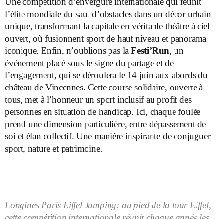
Une compétition d’envergure internationale qui réunit
l’élite mondiale du saut d’obstacles dans un décor urbain
unique, transformant la capitale en véritable théâtre à ciel
ouvert, où fusionnent sport de haut niveau et panorama
iconique. Enfin, n’oublions pas la
Festi’Run
, un
événement placé sous le signe du partage et de
l’engagement, qui se déroulera le 14 juin aux abords du
château de Vincennes. Cette course solidaire, ouverte à
tous, met à l’honneur un sport inclusif au profit des
personnes en situation de handicap. Ici, chaque foulée
prend une dimension particulière, entre dépassement de
soi et élan collectif. Une manière inspirante de conjuguer
sport, nature et patrimoine.
Longines Paris Eiffel Jumping: au pied de la tour Eiffel,
cette compétition internationale réunit chaque année les