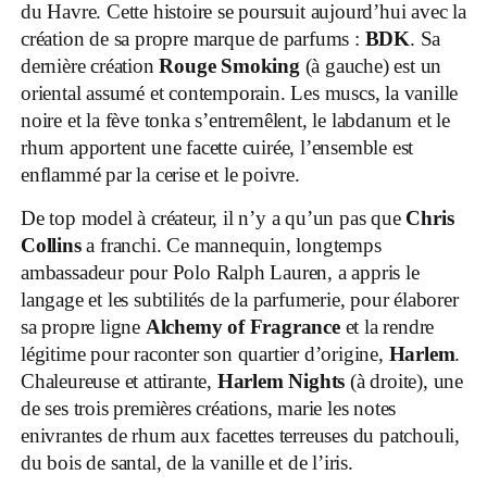
du Havre. Cette histoire se poursuit aujourd’hui avec la
création de sa propre marque de parfums :
BDK
. Sa
dernière création
Rouge Smoking
(à gauche) est un
oriental assumé et contemporain. Les muscs, la vanille
noire et la fève tonka s’entremêlent, le labdanum et le
rhum apportent une facette cuirée, l’ensemble est
enflammé par la cerise et le poivre.
De top model à créateur, il n’y a qu’un pas que
Chris
Collins
a franchi. Ce mannequin, longtemps
ambassadeur pour Polo Ralph Lauren, a appris le
langage et les subtilités de la parfumerie, pour élaborer
sa propre ligne
Alchemy of Fragrance
et la rendre
légitime pour raconter son quartier d’origine,
Harlem
.
Chaleureuse et attirante,
Harlem Nights
(à droite), une
de ses trois premières créations, marie les notes
enivrantes de rhum aux facettes terreuses du patchouli,
du bois de santal, de la vanille et de l’iris.