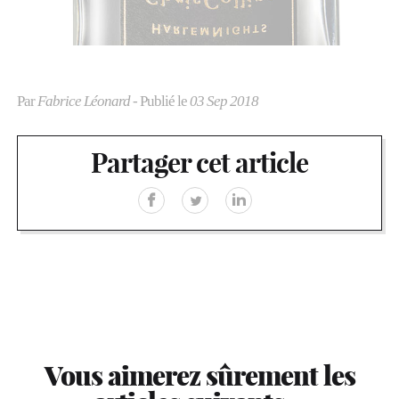
Par
Fabrice Léonard
- Publié le
03 Sep 2018
Partager cet article
Vous aimerez sûrement les