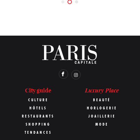
Luxury Place
City guide
CULTURE
BEAUTÉ
HÔTELS
HORLOGERIE
RESTAURANTS
JOAILLERIE
SHOPPING
MODE
TENDANCES