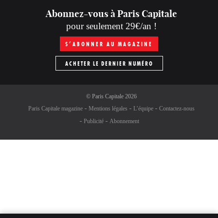
Abonnez-vous à Paris Capitale
pour seulement 29€/an !
S’ABONNER AU MAGAZINE
ACHETER LE DERNIER NUMÉRO
©
Paris Capitale
2026
Paris Capitale magazine
Mentions légales
L’équipe
Contactez-nous
Publicité
Abonnement