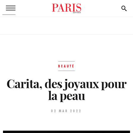
BEAUTÉ
Carita, des joyaux pour
la peau
02 MAR 2022