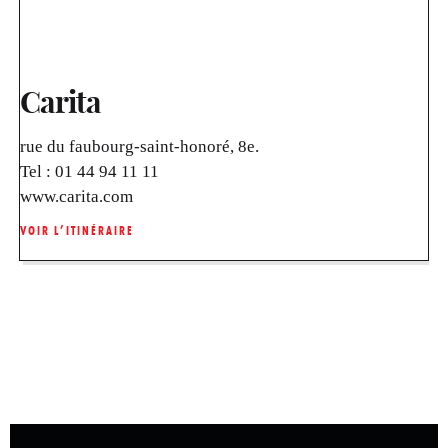
Carita
rue du faubourg-saint-honoré, 8e.
Tel :
01 44 94 11 11
www.carita.com
VOIR L’ITINÉRAIRE