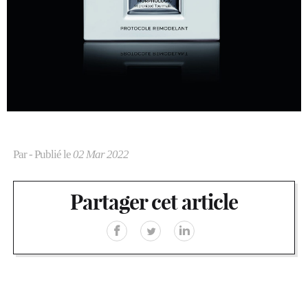
Par
- Publié le
02 Mar 2022
Partager cet article