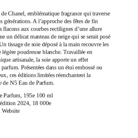
 de Chanel, emblématique fragrance qui traverse
les générations. A l’approche des fêtes de fin
s flacons aux courbes rectilignes d’une allure
ine un délicat manteau de neige qui se serait posé
. Un tissage de soie déposé à la main recouvre les
e légère poudreuse blanche. Travaillée en
que artisanale, la soie apporte un effet
u parfum. Présentées dans un étui embossé ou
ux, ces éditions limitées réenchantent la
ée de N5 Eau de Parfum.
e Parfum, 195e 100 ml
 édition 2024, 18 000e
 Website