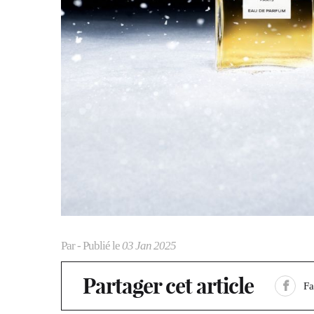
Par
- Publié le
03 Jan 2025
Partager cet article
F