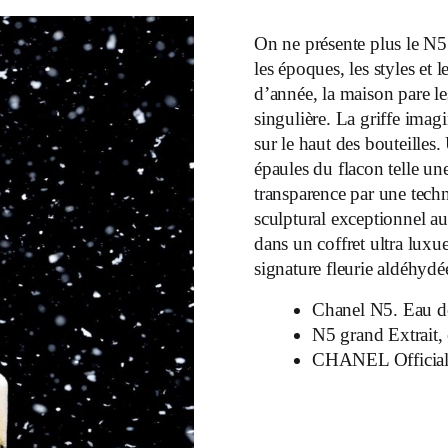
On ne présente plus le N5
les époques, les styles et 
d’année, la maison pare le
singulière. La griffe imag
sur le haut des bouteilles
épaules du flacon telle un
transparence par une techni
sculptural exceptionnel a
dans un coffret ultra luxue
signature fleurie aldéhyd
Chanel N5. Eau d
N5 grand Extrait,
CHANEL Official