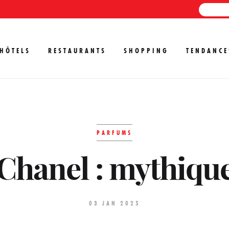
HÔTELS
RESTAURANTS
SHOPPING
TENDANCE
PARFUMS
Chanel : mythiqu
03 JAN 2025