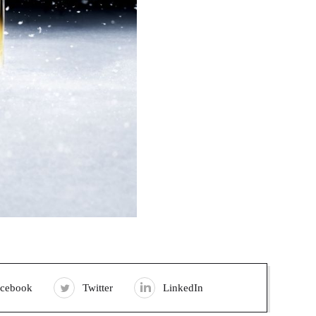
acebook
Twitter
LinkedIn