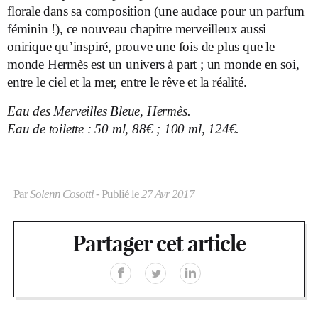
florale dans sa composition (une audace pour un parfum
féminin !), ce nouveau chapitre merveilleux aussi
onirique qu’inspiré, prouve une fois de plus que le
monde Hermès est un univers à part ; un monde en soi,
entre le ciel et la mer, entre le rêve et la réalité.
Eau des Merveilles Bleue, Hermès.
Eau de toilette : 50 ml, 88€ ; 100 ml, 124€.
Par
Solenn Cosotti
- Publié le
27 Avr 2017
Partager cet article