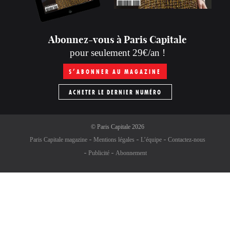
Abonnez-vous à Paris Capitale
pour seulement 29€/an !
S’ABONNER AU MAGAZINE
ACHETER LE DERNIER NUMÉRO
©
Paris Capitale
2026
Paris Capitale magazine
Mentions légales
L’équipe
Contactez-nous
Publicité
Abonnement