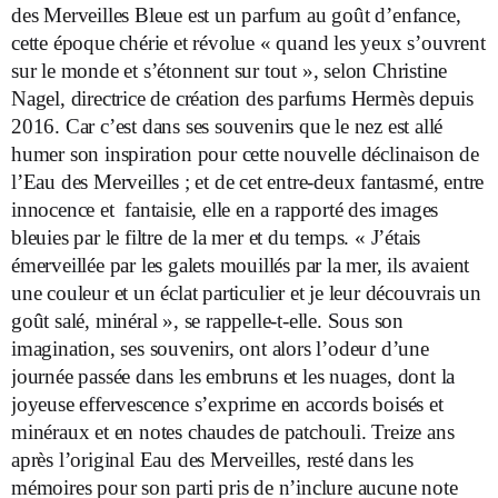
des Merveilles Bleue est un parfum au goût d’enfance,
cette époque chérie et révolue « quand les yeux s’ouvrent
sur le monde et s’étonnent sur tout », selon Christine
Nagel, directrice de création des parfums Hermès depuis
2016. Car c’est dans ses souvenirs que le nez est allé
humer son inspiration pour cette nouvelle déclinaison de
l’Eau des Merveilles ; et de cet entre-deux fantasmé, entre
innocence et fantaisie, elle en a rapporté des images
bleuies par le filtre de la mer et du temps. « J’étais
émerveillée par les galets mouillés par la mer, ils avaient
une couleur et un éclat particulier et je leur découvrais un
goût salé, minéral », se rappelle-t-elle. Sous son
imagination, ses souvenirs, ont alors l’odeur d’une
journée passée dans les embruns et les nuages, dont la
joyeuse effervescence s’exprime en accords boisés et
minéraux et en notes chaudes de patchouli. Treize ans
après l’original Eau des Merveilles, resté dans les
mémoires pour son parti pris de n’inclure aucune note