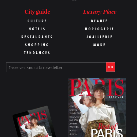
Luxury Place
City guide
CULTURE
BEAUTÉ
HÔTELS
HORLOGERIE
RESTAURANTS
JOAILLERIE
SHOPPING
MODE
TENDANCES
OK