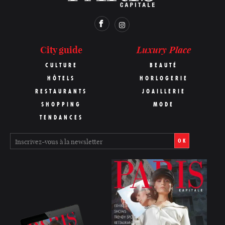
Luxury Place
City guide
CULTURE
BEAUTÉ
HÔTELS
HORLOGERIE
RESTAURANTS
JOAILLERIE
SHOPPING
MODE
TENDANCES
OK