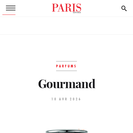
PARFUMS
Gourmand
10 AVR 2026