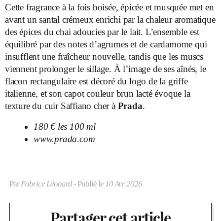
Cette fragrance à la fois boisée, épicée et musquée met en
avant un santal crémeux enrichi par la chaleur aromatique
des épices du chai adoucies par le lait. L’ensemble est
équilibré par des notes d’agrumes et de cardamome qui
insufflent une fraîcheur nouvelle, tandis que les muscs
viennent prolonger le sillage. À l’image de ses aînés, le
flacon rectangulaire est décoré du logo de la griffe
italienne, et son capot couleur brun lacté évoque la
texture du cuir Saffiano cher à
Prada
.
180 € les 100 ml
www.prada.com
Par
Fabrice Léonard
- Publié le
10 Avr 2026
Partager cet article