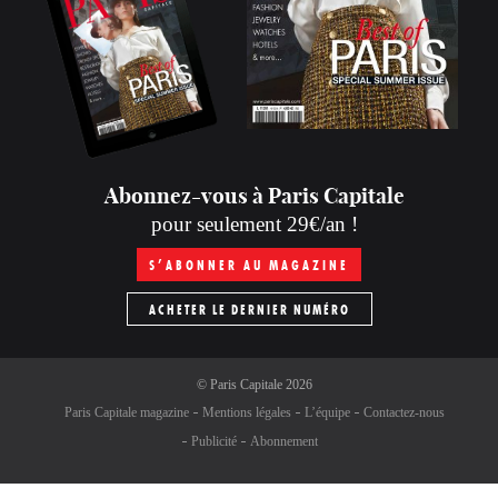
Abonnez-vous à Paris Capitale
pour seulement 29€/an !
S’ABONNER AU MAGAZINE
ACHETER LE DERNIER NUMÉRO
©
Paris Capitale
2026
Paris Capitale magazine
Mentions légales
L’équipe
Contactez-nous
Publicité
Abonnement