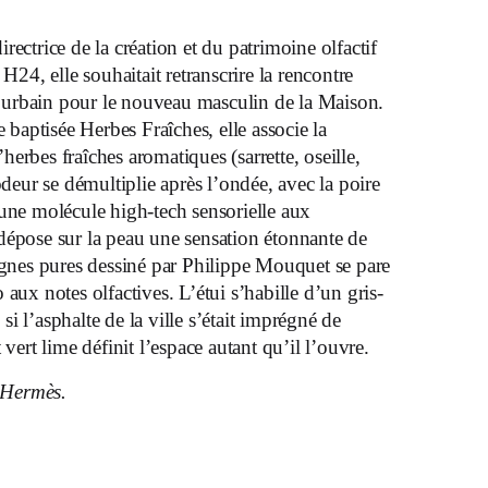
ectrice de la création et du patrimoine olfactif
H24, elle souhaitait retranscrire la rencontre
eu urbain pour le nouveau masculin de la Maison.
e baptisée Herbes Fraîches, elle associe la
erbes fraîches aromatiques (sarrette, oseille,
deur se démultiplie après l’ondée, avec la poire
 une molécule high-tech sensorielle aux
épose sur la peau une sensation étonnante de
lignes pures dessiné par Philippe Mouquet se pare
aux notes olfactives. L’étui s’habille d’un gris-
i l’asphalte de la ville s’était imprégné de
 vert lime définit l’espace autant qu’il l’ouvre.
 Hermès.