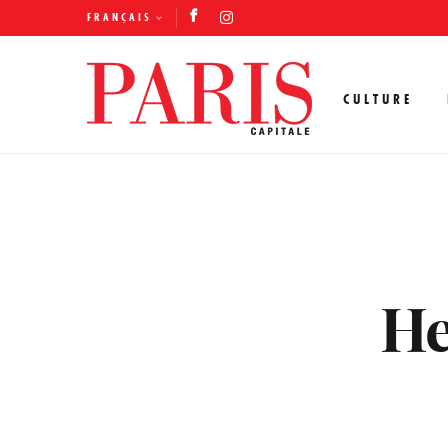
FRANÇAIS
CULTURE
He