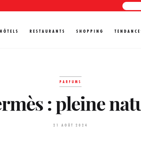
HÔTELS
RESTAURANTS
SHOPPING
TENDANCE
PARFUMS
rmès : pleine nat
21 AOÛT 2024