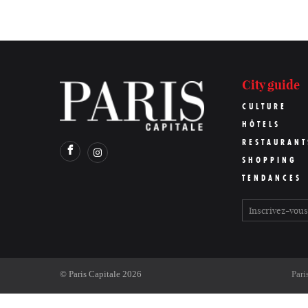
City guide
CULTURE
HÔTELS
RESTAURANT
SHOPPING
TENDANCES
©
Paris Capitale
2026
Pari