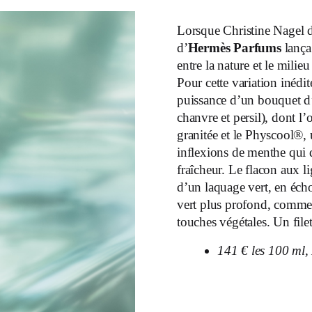
Lorsque Christine Nagel dir
d’
Hermès Parfums
lança 
entre la nature et le mili
Pour cette variation inédit
puissance d’un bouquet d’h
chanvre et persil), dont l’o
granitée et le Physcool®,
inflexions de menthe qui d
fraîcheur. Le flacon aux 
d’un laquage vert, en écho 
vert plus profond, comme s
touches végétales. Un filet
141 € les 100 ml,