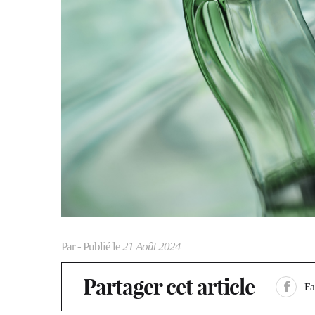
Par
- Publié le
21 Août 2024
Partager cet article
F