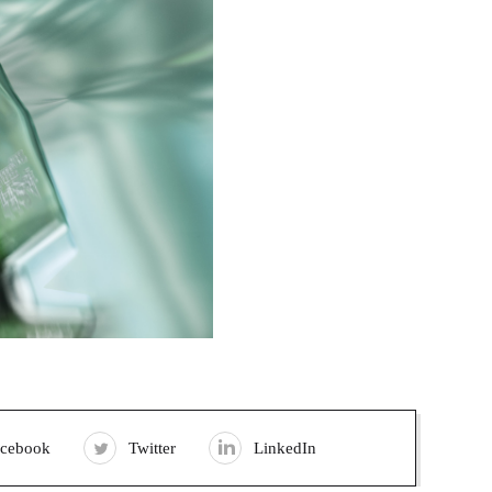
acebook
Twitter
LinkedIn