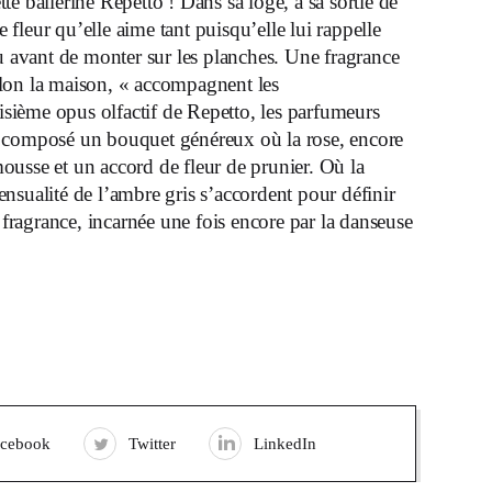
e ballerine Repetto ! Dans sa loge, à sa sortie de
e fleur qu’elle aime tant puisqu’elle lui rappelle
au avant de monter sur les planches. Une fragrance
elon la maison, « accompagnent les
oisième opus olfactif de Repetto, les parfumeurs
t composé un bouquet généreux où la rose, encore
ousse et un accord de fleur de prunier. Où la
sensualité de l’ambre gris s’accordent pour définir
e fragrance, incarnée une fois encore par la danseuse
acebook
Twitter
LinkedIn