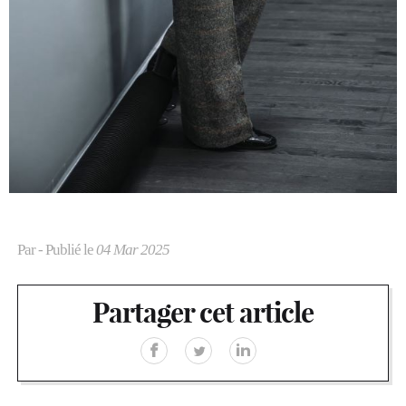
Par
- Publié le
04 Mar 2025
Partager cet article