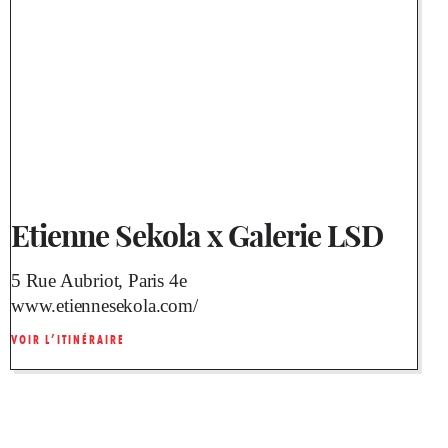
Etienne Sekola x Galerie LSD
5 Rue Aubriot, Paris 4e
www.etiennesekola.com/
VOIR L’ITINÉRAIRE