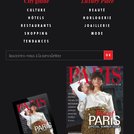
Luxury Place
City guide
CULTURE
BEAUTÉ
HÔTELS
HORLOGERIE
RESTAURANTS
JOAILLERIE
SHOPPING
MODE
TENDANCES
OK