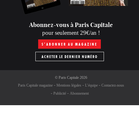
Abonnez-vous à Paris Capitale
pour seulement 29€/an !
S’ABONNER AU MAGAZINE
ACHETER LE DERNIER NUMÉRO
©
Paris Capitale
2026
Paris Capitale magazine
Mentions légales
L’équipe
Contactez-nous
Publicité
Abonnement