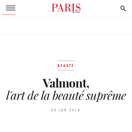
BEAUTÉ
Valmont,
l'art de la beauté suprême
30 JAN 2018