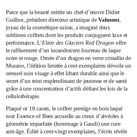
Parce que la beauté mérite un chef-d’œuvre Didier
Guillon, président directeur artistique de
Valmont
,
joyau de la cosmétique suisse, a imaginé deux
sublimes coffrets dont les produits conjuguent luxe et
performance. L’
Elixir des Glaciers Red Dragon
offre
le raffinement d’un incandescent fourreau de laque
noire et rouge. Ornée d’un dragon en verre cristallin de
Murano, l’édition limitée à cent exemplaires dévoile un
sensuel soin visage à effet liftant durable ainsi que le
secret d’un teint resplendissant de jeunesse et de santé
grâce à une concentration d’actifs défiant les lois de la
cellulothérapie.
Plaqué or 18 carats, le coffret prestige en bois laqué
noir Essence of Bees accueille au creux d’alvéoles à
géométrie imparfaite (hommage à Gaudi) une cure
anti-âge. Édité à cent-vingt exemplaires, l’écrin révèle