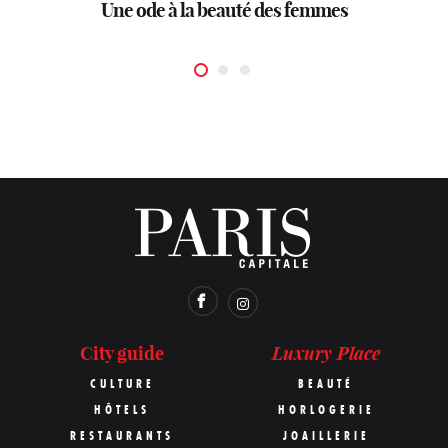
Officine Universelle Buly: conte d’apothicaire
Une ode à la beauté des femmes
Molitor
Luxury Place
City guide
CULTURE
BEAUTÉ
HÔTELS
HORLOGERIE
RESTAURANTS
JOAILLERIE