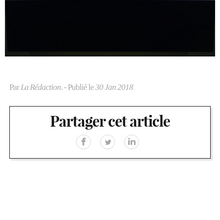
Par
La Rédaction.
- Publié le
30 Jan 2018
Partager cet article