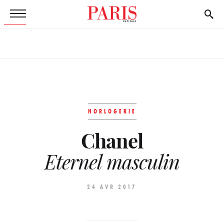
HORLOGERIE
Chanel
Eternel masculin
24 AVR 2017