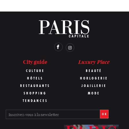
Luxury Place
City guide
CULTURE
BEAUTÉ
HÔTELS
HORLOGERIE
RESTAURANTS
JOAILLERIE
SHOPPING
MODE
TENDANCES
OK