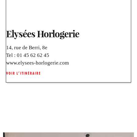
Elysées Horlogerie
14, rue de Berri, 8e
Tel :
01 45 62 62 45
www.elysees-horlogerie.com
VOIR L’ITINÉRAIRE