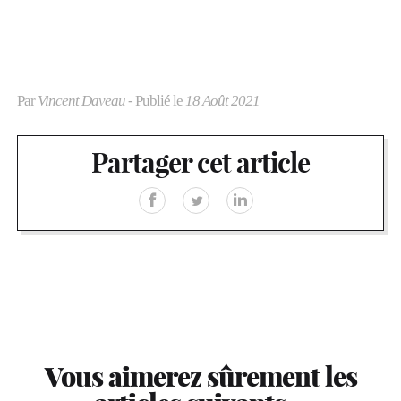
Par
Vincent Daveau
- Publié le
18 Août 2021
Partager cet article
Vous aimerez sûrement les