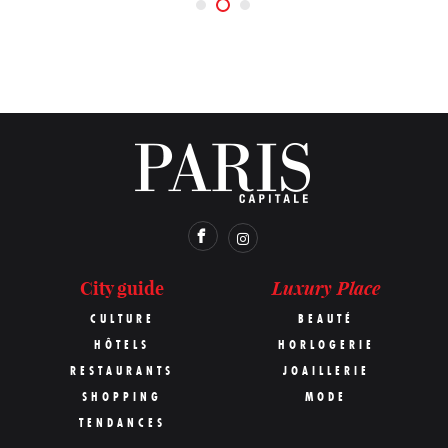
Luxury Place
City guide
CULTURE
BEAUTÉ
HÔTELS
HORLOGERIE
RESTAURANTS
JOAILLERIE
SHOPPING
MODE
TENDANCES