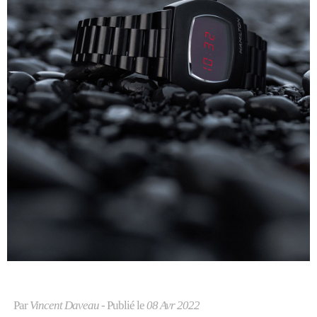
Par
Vincent Daveau
- Publié le
08 Avr 2022