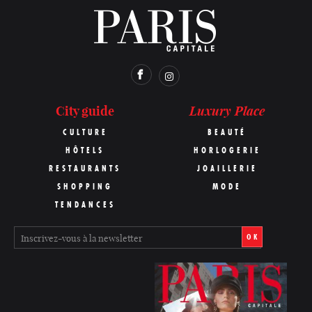
Luxury Place
City guide
CULTURE
BEAUTÉ
HÔTELS
HORLOGERIE
RESTAURANTS
JOAILLERIE
SHOPPING
MODE
TENDANCES
OK