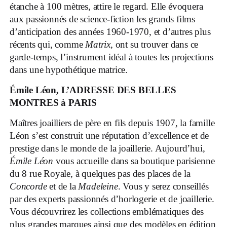
étanche à 100 mètres, attire le regard. Elle évoquera
aux passionnés de science-fiction les grands films
d’anticipation des années 1960-1970, et d’autres plus
récents qui, comme
Matrix
, ont su trouver dans ce
garde-temps, l’instrument idéal à toutes les projections
dans une hypothétique matrice.
Émile Léon, L’ADRESSE DES BELLES
MONTRES à PARIS
Maîtres joailliers de père en fils depuis 1907, la famille
Léon s’est construit une réputation d’excellence et de
prestige dans le monde de la joaillerie. Aujourd’hui,
Émile Léon
vous accueille dans sa boutique parisienne
du 8 rue Royale, à quelques pas des places de la
Concorde
et de la
Madeleine
. Vous y serez conseillés
par des experts passionnés d’horlogerie et de joaillerie.
Vous découvrirez les collections emblématiques des
plus grandes marques ainsi que des modèles en édition