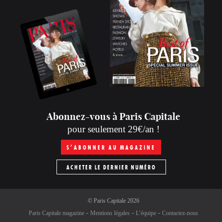
Abonnez-vous à Paris Capitale
pour seulement 29€/an !
S’ABONNER AU MAGAZINE
ACHETER LE DERNIER NUMÉRO
©
Paris Capitale
2026
Paris Capitale magazine
Mentions légales
L’équipe
Contactez-nous