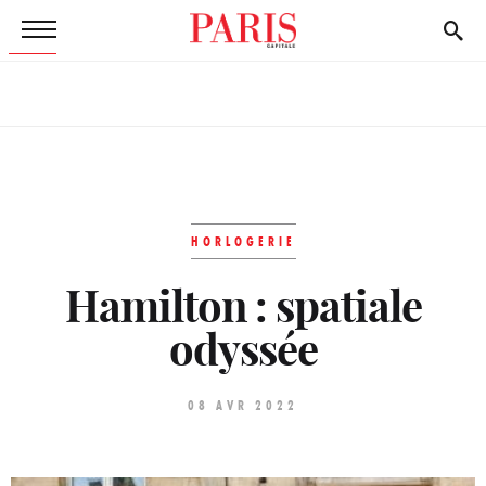
HORLOGERIE
Hamilton : spatiale
odyssée
08 AVR 2022