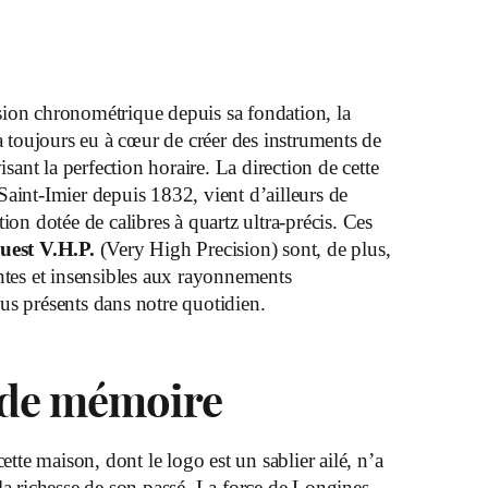
sion chronométrique depuis sa fondation, la
toujours eu à cœur de créer des instruments de
ant la perfection horaire. La direction de cette
aint-Imier depuis 1832, vient d’ailleurs de
ion dotée de calibres à quartz ultra-précis. Ces
est V.H.P.
(Very High Precision) sont, de plus,
ntes et insensibles aux rayonnements
us présents dans notre quotidien.
 de mémoire
cette maison, dont le logo est un sablier ailé, n’a
la richesse de son passé. La force de Longines