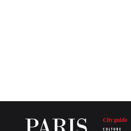
City guide
CULTURE