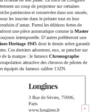
ièrement un coup de projecteur sur certaines
 riche patrimoine et conservées dans son musée,
pour les inscrire dans le présent tout en leur
roduits d’antan. Parmi les éditions fortes de
iendront une pièce automatique comme la
Master
 toujours intemporelle. D’autres préféreront une
nes Heritage 1945
dont le dessin sobre garantit
istes. Ces derniers adoreront, eux, se pencher sur
te de la marque : le fameux
Chronographe
xtrapolation attractive des chronos de pilotes de
ors équipés du fameux calibre 13ZN.
Longines
3 Rue de Sèvres, 75006,
Paris
>
www.longines.fr