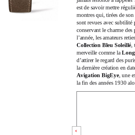
est de savoir mettre régul
montres qui, tirées de son
sont revues avec subtilité 
conservant le charme des p
l’année, les amateurs ret
Collection Bleu Soleillé
,
merveille comme la
Longi
d’attirer le regard des pur
la dernière création en da
Avigation BigEye
, une e
la fin des années 1930 al
<