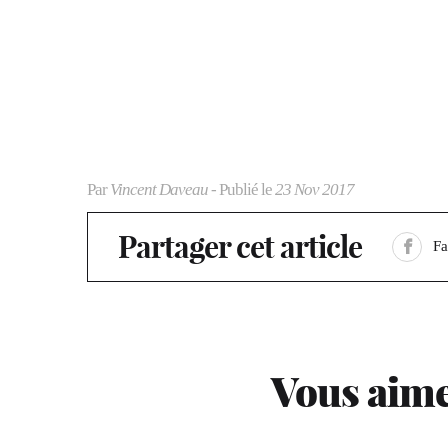
Par
Vincent Daveau
- Publié le
23 Nov 2017
Partager cet article
F
Vous aime