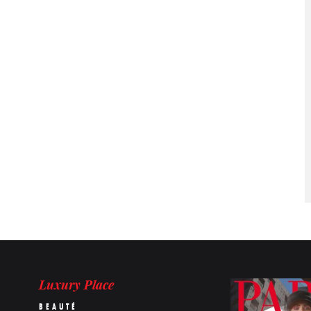
Luxury Place
BEAUTÉ