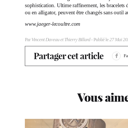
sophistication. Ultime raffinement, les bracelet
ou en alligator, peuvent être changés sans outil a
www.jaeger-lecoultre.com
Par
Vincent Daveau et Thierry Billard
- Publié le
27 Mai 20
Partager cet article
F
Vous aime