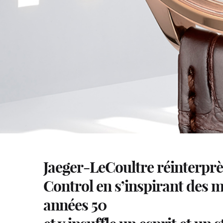
Jaeger-LeCoultre réinterprèt
Control en s’inspirant des 
années 50