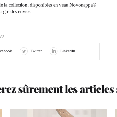
s de la collection, disponibles en veau Novonappa®
u gré des envies.
20
acebook
Twitter
LinkedIn
rez sûrement les articles