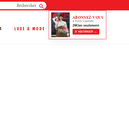
ABONNEZ-VOUS
à Paris Capitale
29€/an seulement
S
LUXE & MODE
S’ABONNER →