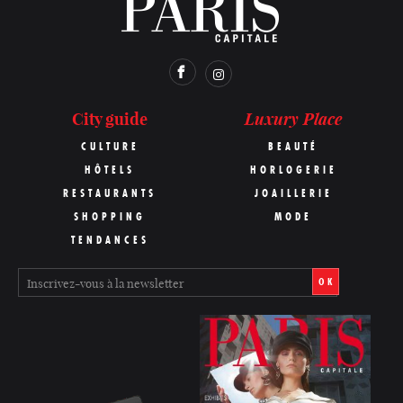
Luxury Place
City guide
CULTURE
BEAUTÉ
HÔTELS
HORLOGERIE
RESTAURANTS
JOAILLERIE
SHOPPING
MODE
TENDANCES
OK