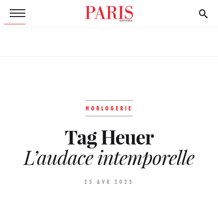
HORLOGERIE
Tag Heuer
L’audace intemporelle
25 AVR 2023