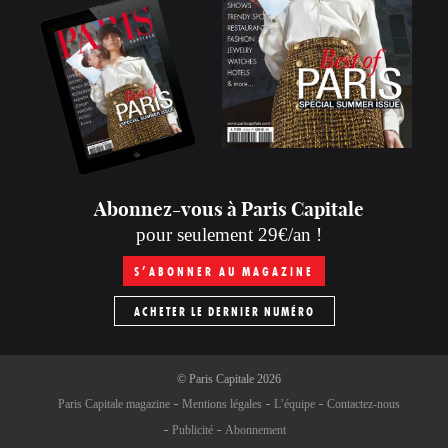
Abonnez-vous à Paris Capitale
pour seulement 29€/an !
S’ABONNER AU MAGAZINE
ACHETER LE DERNIER NUMÉRO
©
Paris Capitale
2026
Paris Capitale magazine
Mentions légales
L’équipe
Contactez-nous
Publicité
Abonnement