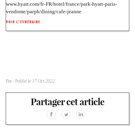
www.hyatt.com/fr-FR/hotel/france/park-hyatt-paris-
vendome/parph/dining/cafe-jeanne
VOIR L’ITINÉRAIRE
Par
- Publié le
17 Oct 2022
Partager cet article