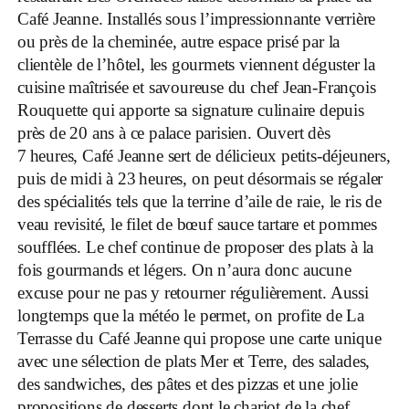
Café Jeanne. Installés sous l’impressionnante verrière
ou près de la cheminée, autre espace prisé par la
clientèle de l’hôtel, les gourmets viennent déguster la
cuisine maîtrisée et savoureuse du chef Jean-François
Rouquette qui apporte sa signature culinaire depuis
près de 20 ans à ce palace parisien. Ouvert dès
7 heures, Café Jeanne sert de délicieux petits-déjeuners,
puis de midi à 23 heures, on peut désormais se régaler
des spécialités tels que la terrine d’aile de raie, le ris de
veau revisité, le filet de bœuf sauce tartare et pommes
soufflées. Le chef continue de proposer des plats à la
fois gourmands et légers. On n’aura donc aucune
excuse pour ne pas y retourner régulièrement. Aussi
longtemps que la météo le permet, on profite de La
Terrasse du Café Jeanne qui propose une carte unique
avec une sélection de plats Mer et Terre, des salades,
des sandwiches, des pâtes et des pizzas et une jolie
propositions de desserts dont le chariot de la chef