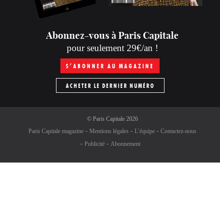
Abonnez-vous à Paris Capitale
pour seulement 29€/an !
S’ABONNER AU MAGAZINE
ACHETER LE DERNIER NUMÉRO
©
Paris Capitale
2026
Paris Capitale magazine
Mentions légales
L’équipe
Contactez-nous
Publicité
Abonnement