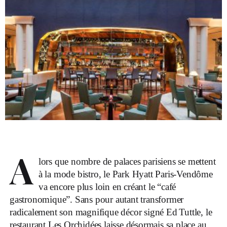
A
lors que nombre de palaces parisiens se mettent
à la mode bistro, le Park Hyatt Paris-Vendôme
va encore plus loin en créant le “café
gastronomique”. Sans pour autant transformer
radicalement son magnifique décor signé Ed Tuttle, le
restaurant Les Orchidées laisse désormais sa place au