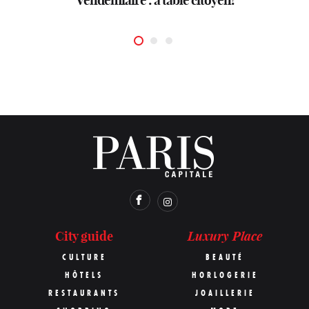
Luxury Place
City guide
CULTURE
BEAUTÉ
HÔTELS
HORLOGERIE
RESTAURANTS
JOAILLERIE