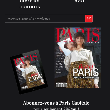
SHOPPING
MODE
TENDANCES
OK
Abonnez-vous à Paris Capitale
pour seulement 29€/an !