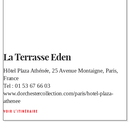
La Terrasse Eden
Hôtel Plaza Athénée, 25 Avenue Montaigne, Paris,
France
Tel :
01 53 67 66 03
www.dorchestercollection.com/paris/hotel-plaza-
athenee
VOIR L’ITINÉRAIRE