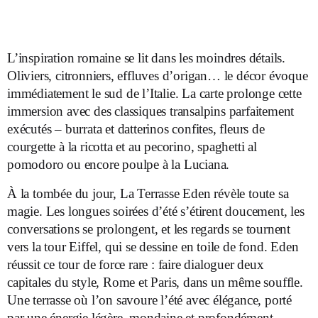
L’inspiration romaine se lit dans les moindres détails.
Oliviers, citronniers, effluves d’origan… le décor évoque
immédiatement le sud de l’Italie. La carte prolonge cette
immersion avec des classiques transalpins parfaitement
exécutés – burrata et datterinos confites, fleurs de
courgette à la ricotta et au pecorino, spaghetti al
pomodoro ou encore poulpe à la Luciana.
À la tombée du jour, La Terrasse Eden révèle toute sa
magie. Les longues soirées d’été s’étirent doucement, les
conversations se prolongent, et les regards se tournent
vers la tour Eiffel, qui se dessine en toile de fond. Eden
réussit ce tour de force rare : faire dialoguer deux
capitales du style, Rome et Paris, dans un même souffle.
Une terrasse où l’on savoure l’été avec élégance, porté
par une énergie légère, mondaine et profondément