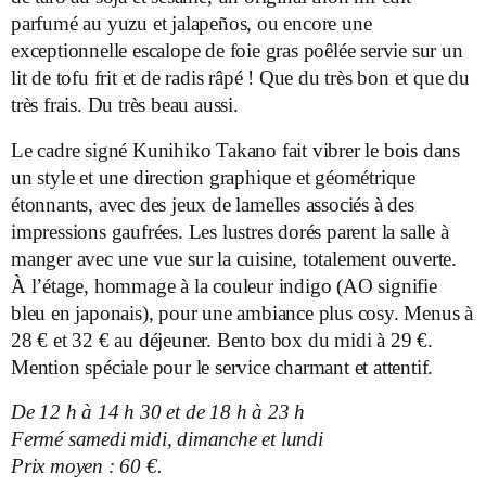
parfumé au yuzu et jalapeños, ou encore une
exceptionnelle escalope de foie gras poêlée servie sur un
lit de tofu frit et de radis râpé ! Que du très bon et que du
très frais. Du très beau aussi.
Le cadre signé Kunihiko Takano fait vibrer le bois dans
un style et une direction graphique et géométrique
étonnants, avec des jeux de lamelles associés à des
impressions gaufrées. Les lustres dorés parent la salle à
manger avec une vue sur la cuisine, totalement ouverte.
À l’étage, hommage à la couleur indigo (AO signifie
bleu en japonais), pour une ambiance plus cosy. Menus à
28 € et 32 € au déjeuner. Bento box du midi à 29 €.
Mention spéciale pour le service charmant et attentif.
De 12 h à 14 h 30 et de 18 h à 23 h
Fermé samedi midi, dimanche et lundi
Prix moyen : 60 €.