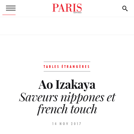
TABLES ÉTRANGÈRES
Ao Izakaya
Saveurs nippones et
french touch
14 NOV 2017