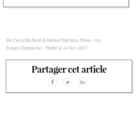
Par
David Richard & Manuel Mariani. Photo : Joy
Forgas Deplanche.
- Publié le
14 Nov 2017
Partager cet article