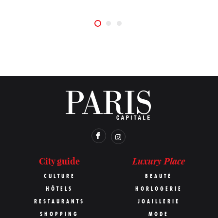
Luxury Place
City guide
CULTURE
BEAUTÉ
HÔTELS
HORLOGERIE
RESTAURANTS
JOAILLERIE
SHOPPING
MODE