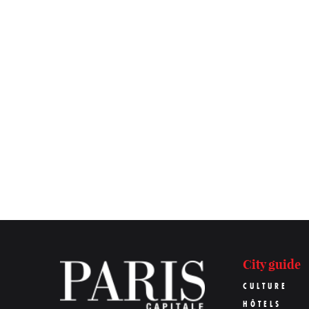
City guide
CULTURE
HÔTELS