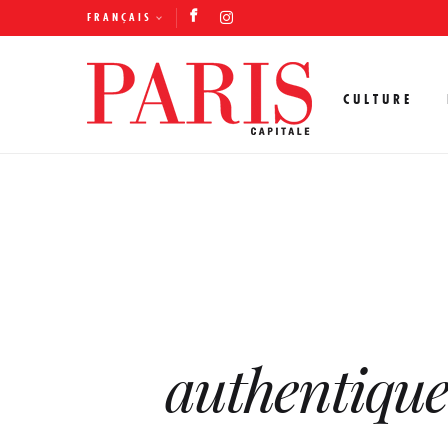
FRANÇAIS
CULTURE
authentiques