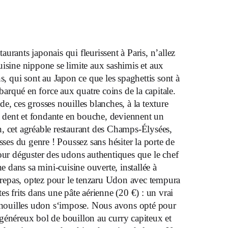
aurants japonais qui fleurissent à Paris, n’allez
cuisine nippone se limite aux sashimis et aux
 qui sont au Japon ce que les spaghettis sont à
́barqué en force aux quatre coins de la capitale.
e, ces grosses nouilles blanches, à la texture
 la dent et fondante en bouche, deviennent un
, cet agréable restaurant des Champs-Élysées,
sses du genre ! Poussez sans hésiter la porte de
 pour déguster des udons authentiques que le chef
ans sa mini-cuisine ouverte, installée à
 le repas, optez pour le tenzaru Udon avec tempura
es frits dans une pâte aérienne (20 €) : un vrai
e nouilles udon s‘impose. Nous avons opté pour
énéreux bol de bouillon au curry capiteux et