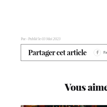
Par
- Publié le
03 Mai 2023
Partager cet article
F
Vous aime