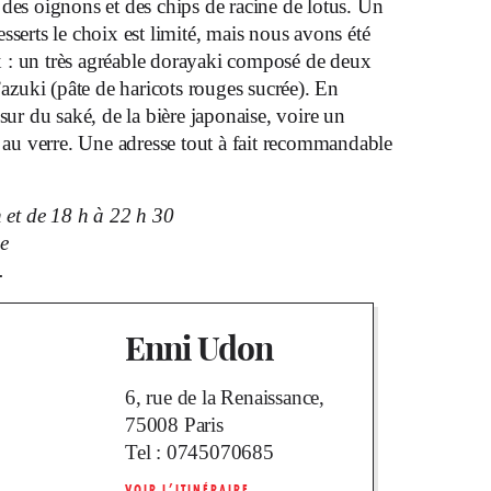
 des oignons et des chips de racine de lotus. Un
serts le choix est limité, mais nous avons été
ix : un très agréable dorayaki composé de deux
l’azuki (pâte de haricots rouges sucrée). En
sur du saké, de la bière japonaise, voire un
vi au verre. Une adresse tout à fait recommandable
 et de 18 h à 22 h 30
e
.
Enni Udon
6, rue de la Renaissance,
75008 Paris
Tel :
0745070685
VOIR L’ITINÉRAIRE