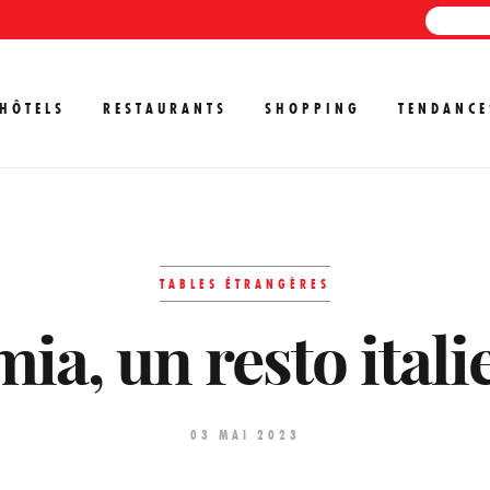
HÔTELS
RESTAURANTS
SHOPPING
TENDANCE
TABLES ÉTRANGÈRES
, un resto italie
03 MAI 2023