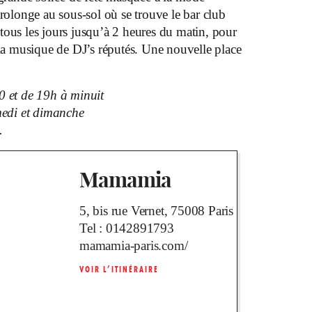
 prolonge au sous-sol où se trouve le bar club
tous les jours jusqu’à 2 heures du matin, pour
 la musique de DJ’s réputés. Une nouvelle place
 et de 19h à minuit
medi et dimanche
.
Mamamia
5, bis rue Vernet, 75008 Paris
Tel :
0142891793
mamamia-paris.com/
VOIR L’ITINÉRAIRE