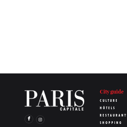
City guide
CULTURE
HÔTELS
RESTAURANT
SHOPPING