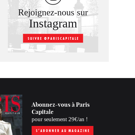
Rejoignez-nous sur
Instagram
SUIVRE @PARISCAPITALE
Abonnez-vous à Paris
Capitale
pour seulement 29€/an !
S’ABONNER AU MAGAZINE