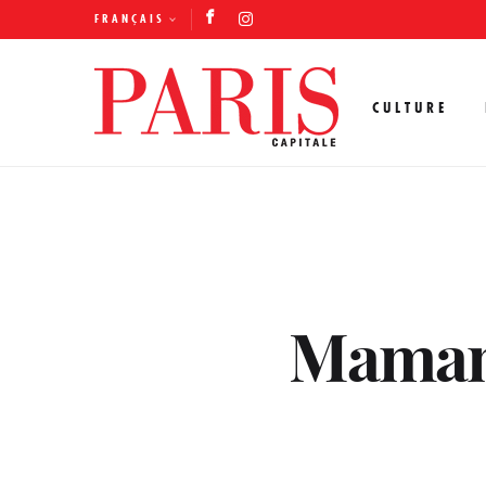
FRANÇAIS
CULTURE
Mamamia