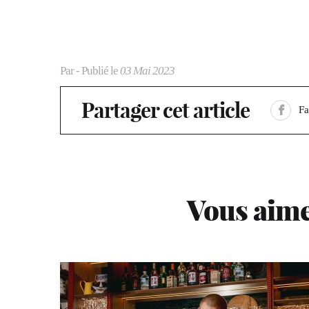
Par
- Publié le
03 Mai 2023
Partager cet article
F
Vous aime