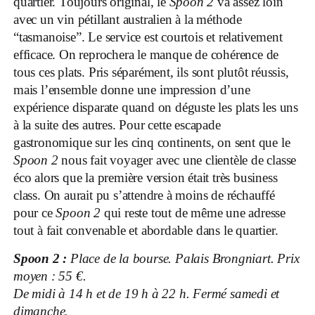
quartier. Toujours original, le
Spoon 2
va assez loin
avec un vin pétillant australien à la méthode
“tasmanoise”. Le service est courtois et relativement
efficace. On reprochera le manque de cohérence de
tous ces plats. Pris séparément, ils sont plutôt réussis,
mais l’ensemble donne une impression d’une
expérience disparate quand on déguste les plats les uns
à la suite des autres. Pour cette escapade
gastronomique sur les cinq continents, on sent que le
Spoon 2
nous fait voyager avec une clientèle de classe
éco alors que la première version était très business
class. On aurait pu s’attendre à moins de réchauffé
pour ce
Spoon 2
qui reste tout de même une adresse
tout à fait convenable et abordable dans le quartier.
Spoon 2 :
Place de la bourse. Palais Brongniart. Prix
moyen : 55 €.
De midi à 14 h et de 19 h à 22 h. Fermé samedi et
dimanche.