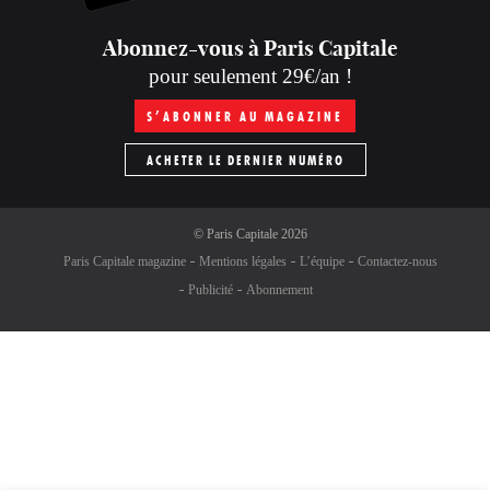
Abonnez-vous à Paris Capitale
pour seulement 29€/an !
S’ABONNER AU MAGAZINE
ACHETER LE DERNIER NUMÉRO
©
Paris Capitale
2026
Paris Capitale magazine
Mentions légales
L’équipe
Contactez-nous
Publicité
Abonnement