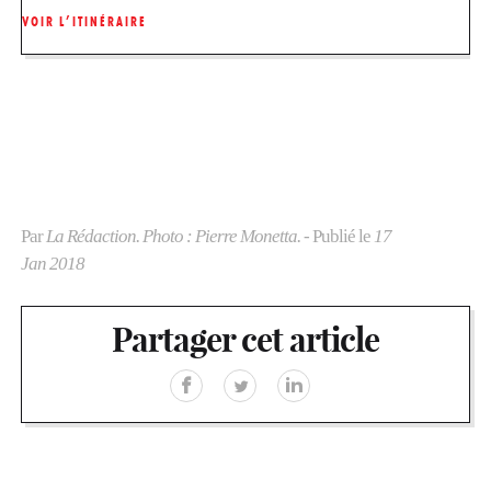
VOIR L’ITINÉRAIRE
Par
La Rédaction. Photo : Pierre Monetta.
- Publié le
17
Jan 2018
Partager cet article