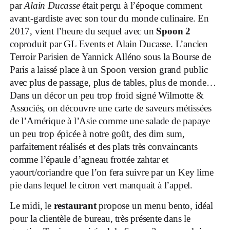
par
Alain Ducasse
était perçu à l’époque comment
avant-gardiste avec son tour du monde culinaire. En
2017, vient l’heure du sequel avec un
Spoon 2
coproduit par GL Events et Alain Ducasse. L’ancien
Terroir Parisien de Yannick Alléno sous la Bourse de
Paris a laissé place à un Spoon version grand public
avec plus de passage, plus de tables, plus de monde…
Dans un décor un peu trop froid signé Wilmotte &
Associés, on découvre une carte de saveurs métissées
de l’Amérique à l’Asie comme une salade de papaye
un peu trop épicée à notre goût, des dim sum,
parfaitement réalisés et des plats très convaincants
comme l’épaule d’agneau frottée zahtar et
yaourt/coriandre que l’on fera suivre par un Key lime
pie dans lequel le citron vert manquait à l’appel.
Le midi, le
restaurant
propose un menu bento, idéal
pour la clientèle de bureau, très présente dans le