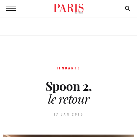
TENDANCE
Spoon 2,
le retour
17 JAN 2018