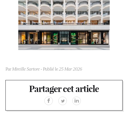
Par
Mireille Sartore
- Publié le
25 Mar 2026
Partager cet article