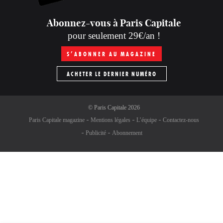
Abonnez-vous à Paris Capitale
pour seulement 29€/an !
S’ABONNER AU MAGAZINE
ACHETER LE DERNIER NUMÉRO
©
Paris Capitale
2026
Paris Capitale magazine
Mentions légales
L’équipe
Contactez-nous
Publicité
Abonnement