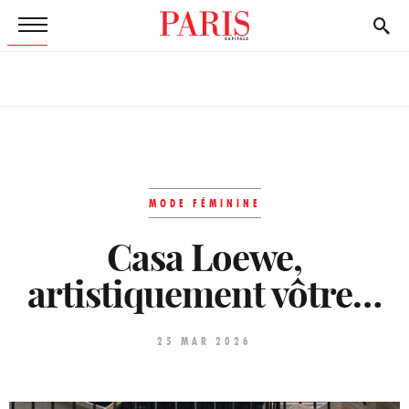
MODE FÉMININE
Casa Loewe,
artistiquement vôtre…
25 MAR 2026