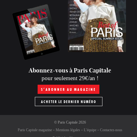
Abonnez-vous à Paris Capitale
pour seulement 29€/an !
S’ABONNER AU MAGAZINE
ACHETER LE DERNIER NUMÉRO
©
Paris Capitale
2026
Paris Capitale magazine
Mentions légales
L’équipe
Contactez-nous