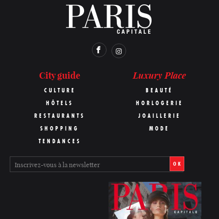
Luxury Place
City guide
CULTURE
BEAUTÉ
HÔTELS
HORLOGERIE
RESTAURANTS
JOAILLERIE
SHOPPING
MODE
TENDANCES
OK