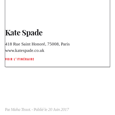
Kate Spade
418 Rue Saint Honoré, 75008, Paris
www.katespade.co.uk
VOIR L’ITINÉRAIRE
Par
Maha Tissot.
- Publié le
20 Juin 2017